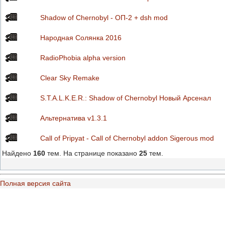
Shadow of Chernobyl - ОП-2 + dsh mod
Народная Солянка 2016
RadioPhobia alpha version
Clear Sky Remake
S.T.A.L.K.E.R.: Shadow of Chernobyl Новый Арсенал
Альтернатива v1.3.1
Call of Pripyat - Call of Chernobyl addon Sigerous mod
Найдено
160
тем. На странице показано
25
тем.
Полная версия сайта