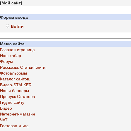
[
Мой сайт
]
Форма входа
Войти
Меню сайта
Главная страница
Наш хабар
Форум
Рассказы, Статьи,Книги.
Фотоальбомы
Каталог сайтов.
Видео-STALKER
Наши баннеры
Пропуск Сталкера
Гид по сайту
Видео
Интернет-магазин
ЧАТ
Гостевая книга