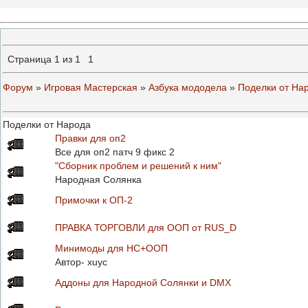
Страница
1
из
1
1
Форум
»
Игровая Мастерская
»
Азбука мододела
»
Поделки от На
Поделки от Народа
Правки для оп2
Все для оп2 патч 9 фикс 2
"Сборник проблем и решений к ним"
Народная Солянка
Примочки к ОП-2
ПРАВКА ТОРГОВЛИ для ООП от RUS_D
Минимоды для НС+ООП
Автор- xuyc
Аддоны для Народной Солянки и DMX