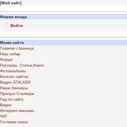
[
Мой сайт
]
Форма входа
Войти
Меню сайта
Главная страница
Наш хабар
Форум
Рассказы, Статьи,Книги.
Фотоальбомы
Каталог сайтов.
Видео-STALKER
Наши баннеры
Пропуск Сталкера
Гид по сайту
Видео
Интернет-магазин
ЧАТ
Гостевая книга