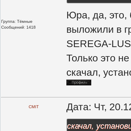
Юра, да, это,
Группа: Тёмные
выложили в гр
Сообщений:
1418
SEREGA-LUS
Только это не
скачал, устан
Дата: Чт, 20.
CMIT
скачал, установи