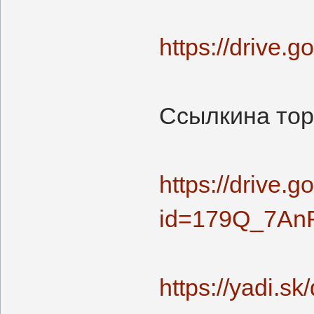
https://drive.
Ссылкина тор
https://drive.
id=179Q_7An
https://yadi