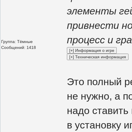
элементы гей
привнести н
процесс и гр
Группа: Тёмные
Сообщений:
1418
Это полный ре
не нужно, а п
надо ставить
в установку и