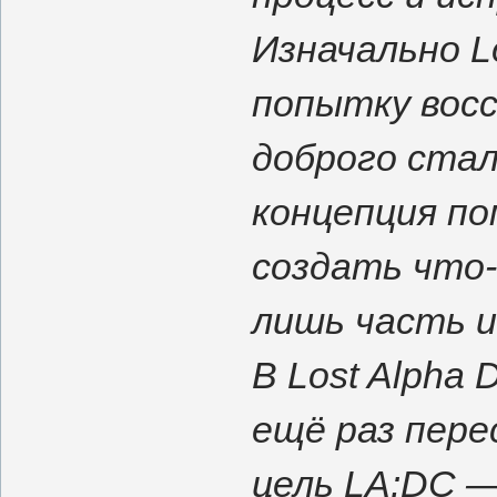
Изначально L
попытку вос
доброго сталк
концепция по
создать что-
лишь часть и
В Lost Alpha 
ещё раз пер
цель LA:DC 