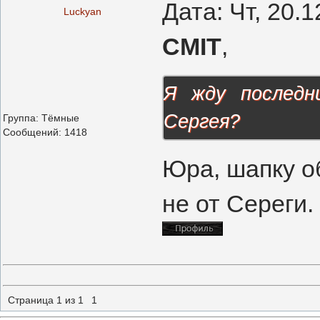
Дата: Чт, 20.
Luckyan
CMIT
,
Я жду последн
Сергея?
Группа: Тёмные
Сообщений:
1418
Юра, шапку об
не от Сереги.
Страница
1
из
1
1