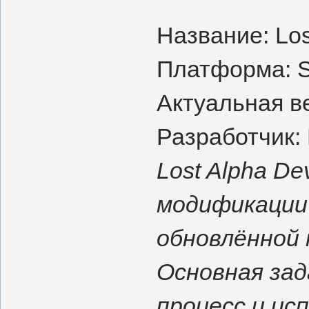
Название: Los
Платформа: S
Актуальная ве
Разработчик:
Lost Alpha De
модификации 
обновлённой 
Основная зад
процесс и ис