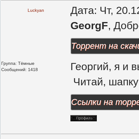
Дата: Чт, 20.
Luckyan
GeorgF
, Добр
Торрент на скач
Георгий, я и
Группа: Тёмные
Сообщений:
1418
Читай, шапку
Ссылки на торр