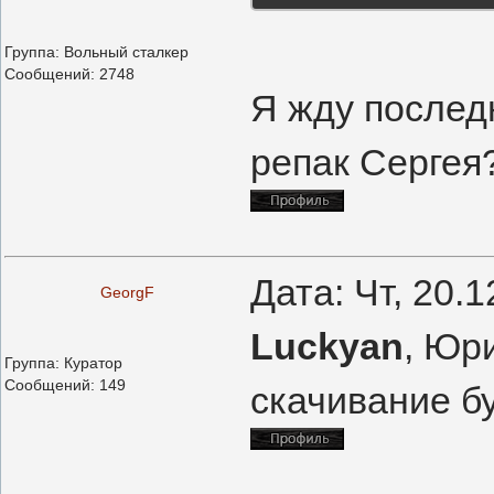
Группа: Вольный сталкер
Сообщений:
2748
Я жду последн
репак Сергея
Дата: Чт, 20.
GeorgF
Luckyan
, Юр
Группа: Куратор
Сообщений:
149
скачивание б