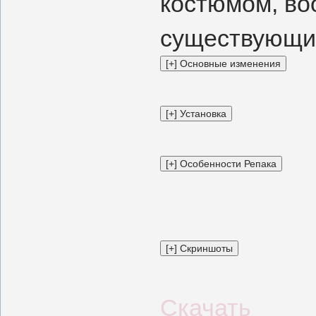
костюмом, во
существующих 
Скачать