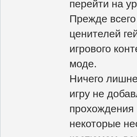
перейти на у
Прежде всего
ценителей ге
игрового конт
моде.
Ничего лишнег
игру не добав
прохождения 
некоторые не