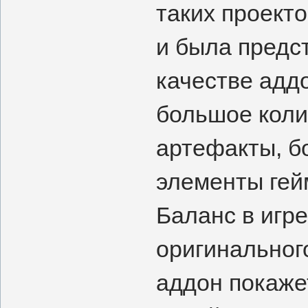
таких проекто
и была предс
качестве адд
большое коли
артефакты, б
элементы гей
Баланс в игр
оригинальног
аддон покаже