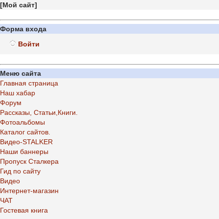
[
Мой сайт
]
Форма входа
Войти
Меню сайта
Главная страница
Наш хабар
Форум
Рассказы, Статьи,Книги.
Фотоальбомы
Каталог сайтов.
Видео-STALKER
Наши баннеры
Пропуск Сталкера
Гид по сайту
Видео
Интернет-магазин
ЧАТ
Гостевая книга