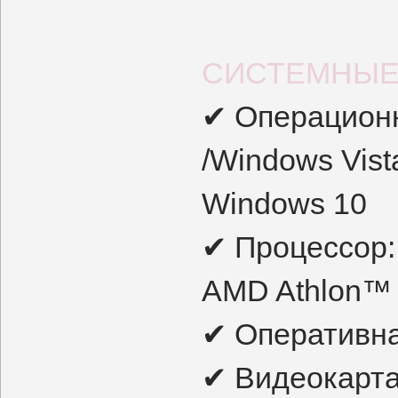
СИСТЕМНЫЕ
✔ Операционн
/Windows Vist
Windows 10
✔ Процессор: 
AMD Athlon™
✔ Оперативна
✔ Видеокарта