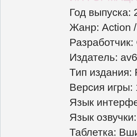
Год выпуска: 
Жанр: Action /
Разработчик:
Издатель: av
Тип издания:
Версия игры: 
Язык интерфе
Язык озвучки:
Таблетка: Вш