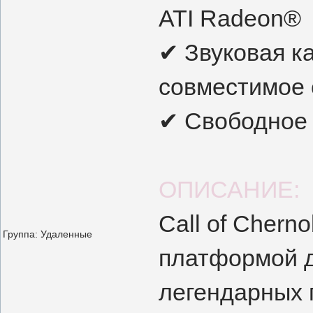
ATI Radeon®
✔ Звуковая ка
совместимое с
✔ Свободное 
ОПИСАНИЕ:
Call of Chern
Группа: Удаленные
платформой д
легендарных 