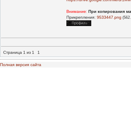
Внимание:
При копирования ма
Прикрепления:
9533447.png
(562
Страница
1
из
1
1
Полная версия сайта