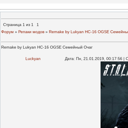
Страница
1
из
1
1
Форум
»
Репаки модов
»
Remake by Lukyan НС-16 OGSE Семейны
Remake by Lukyan НС-16 OGSE Семейный Очаг
Luckyan
Дата: Пн, 21.01.2019, 00:17:56 