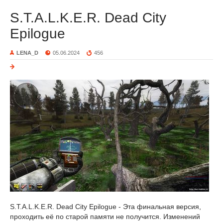
S.T.A.L.K.E.R. Dead City
Epilogue
LENA_D
05.06.2024
456
S.T.A.L.K.E.R. Dead City Epilogue - Эта финальная версия,
проходить её по старой памяти не получится. Изменений