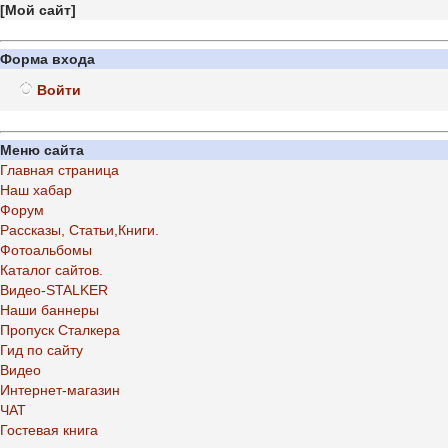
[
Мой сайт
]
Форма входа
Войти
Меню сайта
Главная страница
Наш хабар
Форум
Рассказы, Статьи,Книги.
Фотоальбомы
Каталог сайтов.
Видео-STALKER
Наши баннеры
Пропуск Сталкера
Гид по сайту
Видео
Интернет-магазин
ЧАТ
Гостевая книга