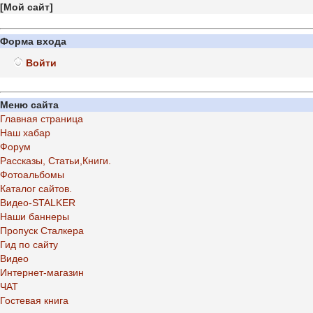
[
Мой сайт
]
Форма входа
Войти
Меню сайта
Главная страница
Наш хабар
Форум
Рассказы, Статьи,Книги.
Фотоальбомы
Каталог сайтов.
Видео-STALKER
Наши баннеры
Пропуск Сталкера
Гид по сайту
Видео
Интернет-магазин
ЧАТ
Гостевая книга