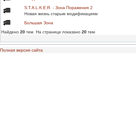
S.T.A.L.K.E.R. - Зона Поражения 2
Новая жизнь старым модификациям
Большая Зона
Найдено
20
тем. На странице показано
20
тем.
Полная версия сайта