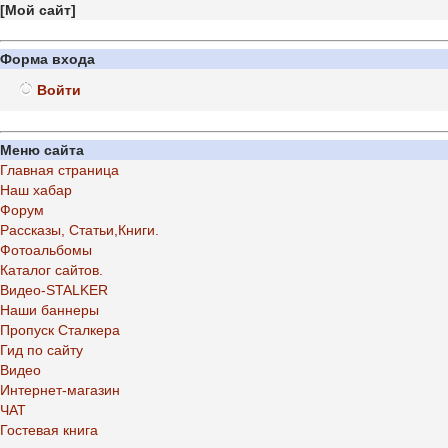
[
Мой сайт
]
Форма входа
Войти
Меню сайта
Главная страница
Наш хабар
Форум
Рассказы, Статьи,Книги.
Фотоальбомы
Каталог сайтов.
Видео-STALKER
Наши баннеры
Пропуск Сталкера
Гид по сайту
Видео
Интернет-магазин
ЧАТ
Гостевая книга