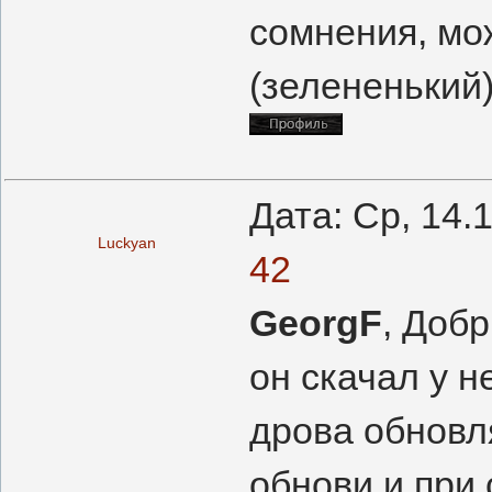
сомнения, мо
(зелененький)
Дата: Ср, 14.
Luckyan
42
GeorgF
, Доб
он скачал у н
дрова обновл
обнови и при