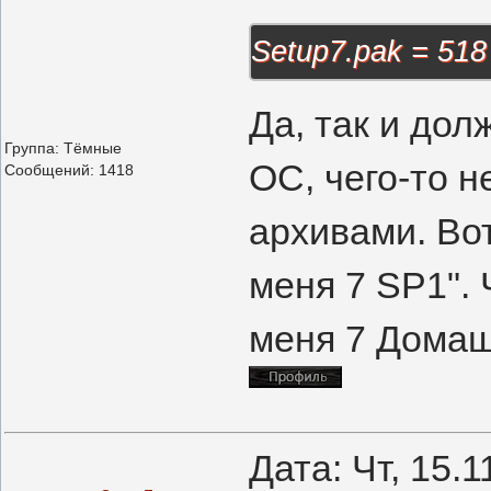
Setup7.pak = 518
Да, так и дол
Группа: Тёмные
ОС, чего-то н
Сообщений:
1418
архивами. Вот
меня 7 SP1". 
меня 7 Домаш
Дата: Чт, 15.