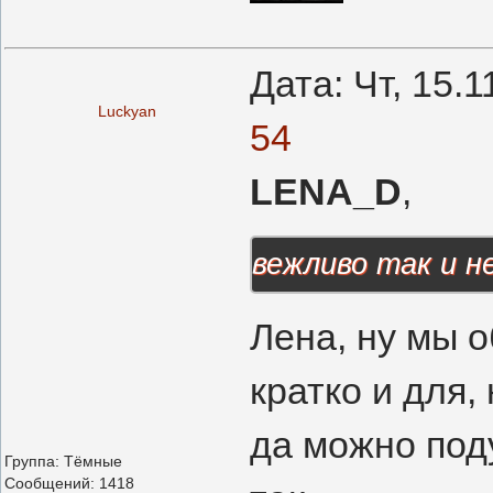
Дата: Чт, 15.
Luckyan
54
LENA_D
,
вежливо так и н
Лена, ну мы 
кратко и для,
да можно поду
Группа: Тёмные
Сообщений:
1418