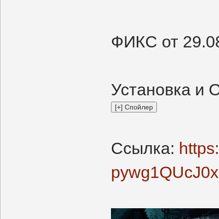
ФИКС от 29.0
Установка и 
Ссылка:
https
pywg1QUcJ0x