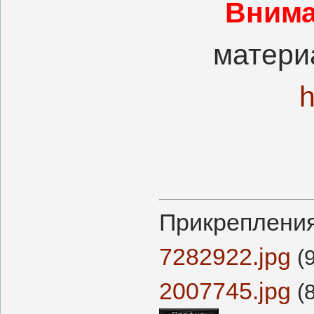
Внима
матери
h
Прикреплени
7282922.jpg
(
2007745.jpg
(