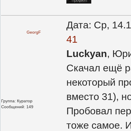
Дата: Ср, 14.
GeorgF
41
Luckyan
, Юр
Скачал ещё р
некоторый про
вместо 31), но
Группа: Куратор
Сообщений:
149
Пробовал пер
тоже самое. 