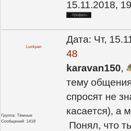
15.11.2018, 1
Дата: Чт, 15.
Luckyan
48
karavan150
,
тему общения,
спросят не зна
касается), а 
Группа: Тёмные
Сообщений:
1418
Понял, что ты