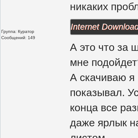
никаких про
Internet Downloa
Группа: Куратор
Сообщений:
149
А это что за 
мне подойдет
А скачиваю я 
показывал. Ус
конца все раз
даже ярлык н
листом