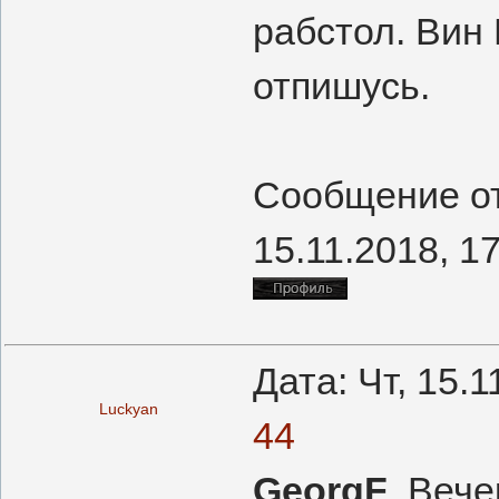
рабстол. Вин 
отпишусь.
Сообщение о
15.11.2018, 1
Дата: Чт, 15.
Luckyan
44
GeorgF
, Веч