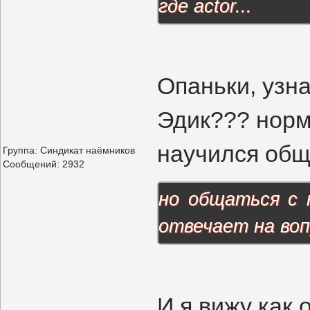
где actor...
Опаньки, узна
Эдик??? норм
научился общ
Группа: Синдикат наёмников
Сообщений:
2932
но общаться с 
отвечает на воп
И я вижу как 