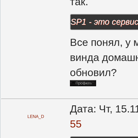
так.
SP1 - это сервис
Все понял, у 
винда домашн
обновил?
Дата: Чт, 15.
LENA_D
55