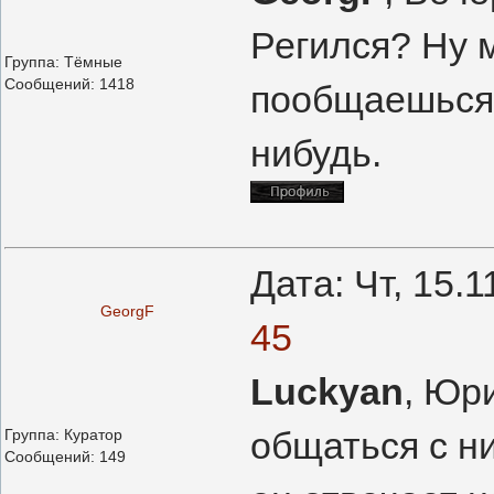
Регился? Ну 
Группа: Тёмные
Сообщений:
1418
пообщаешься 
нибудь.
Дата: Чт, 15.
GeorgF
45
Luckyan
, Юр
общаться с ни
Группа: Куратор
Сообщений:
149