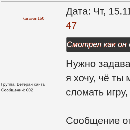
Дата: Чт, 15.
karavan150
47
Смотрел как он 
Нужно задават
я хочу, чё ты
Группа: Ветеран сайта
сломать игру, 
Сообщений:
602
Сообщение о