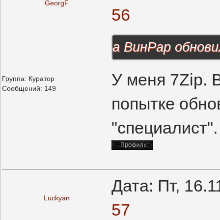
GeorgF
56
а ВинРар обнови
У меня 7Zip. 
Группа: Куратор
Сообщений:
149
попытке обнов
"специалист".
Дата: Пт, 16.
Luckyan
57