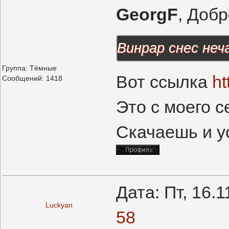
GeorgF
, Добр
Винрар снес неч
Группа: Тёмные
Вот ссылка
ht
Сообщений:
1418
Это с моего с
Скачаешь и у
Дата: Пт, 16.
Luckyan
58