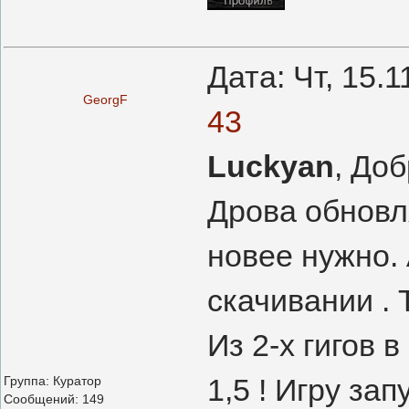
Дата: Чт, 15.
GeorgF
43
Luckyan
, До
Дрова обновля
новее нужно.
скачивании . 
Из 2-х гигов 
1,5 ! Игру за
Группа: Куратор
Сообщений:
149