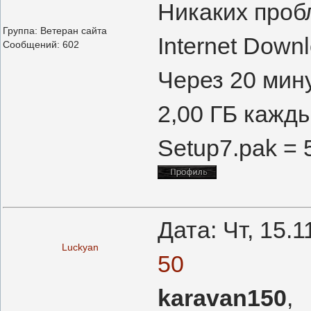
Никаких проб
Группа: Ветеран сайта
Internet Down
Сообщений:
602
Через 20 мину
2,00 ГБ кажд
Setup7.pak = 
Дата: Чт, 15.
Luckyan
50
karavan150
,