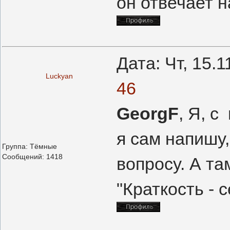
он отвечает н
Дата: Чт, 15.
Luckyan
46
GeorgF
, Я, 
я сам напишу,
Группа: Тёмные
Сообщений:
1418
вопросу. А та
"Краткость - 