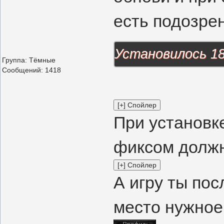
есть подозрен
Установилось 18
Группа: Тёмные
Сообщений:
1418
При установк
фиксом должн
А игру ты пос
место нужное