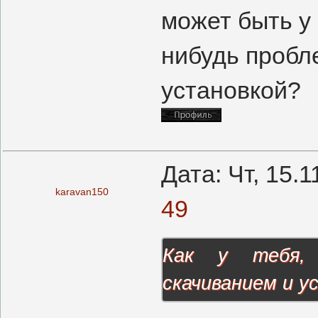
может быть у 
нибудь пробл
установкой?
Дата: Чт, 15.
karavan150
49
Как у тебя, 
скачиванием и у