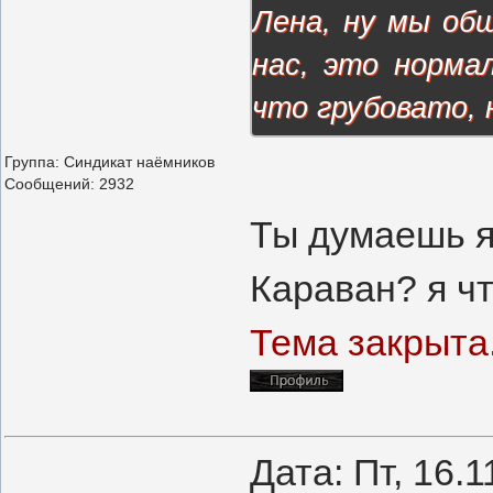
Лена, ну мы общ
нас, это норма
что грубовато, 
Группа: Синдикат наёмников
Сообщений:
2932
Ты думаешь я
Караван? я ч
Тема закрыта
Дата: Пт, 16.