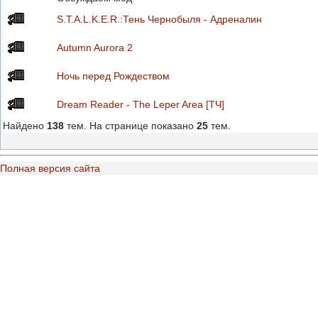
S.T.A.L.K.E.R.:Тень Чернобыля - Адреналин
Autumn Aurora 2
Ночь перед Рождеством
Dream Reader - The Leper Area [ТЧ]
Найдено
138
тем. На странице показано
25
тем.
Полная версия сайта