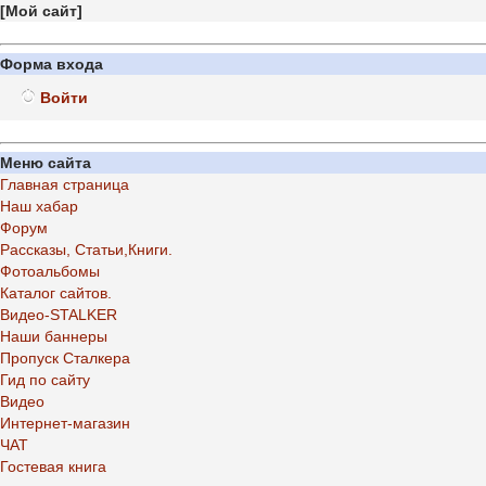
[
Мой сайт
]
Форма входа
Войти
Меню сайта
Главная страница
Наш хабар
Форум
Рассказы, Статьи,Книги.
Фотоальбомы
Каталог сайтов.
Видео-STALKER
Наши баннеры
Пропуск Сталкера
Гид по сайту
Видео
Интернет-магазин
ЧАТ
Гостевая книга