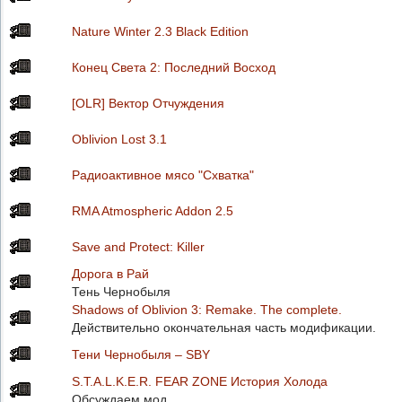
Nature Winter 2.3 Black Edition
Конец Света 2: Последний Восход
[OLR] Вектор Отчуждения
Oblivion Lost 3.1
Радиоактивное мясо "Схватка"
RMA Atmospheric Addon 2.5
Save and Protect: Killer
Дорога в Рай
Тень Чернобыля
Shadows of Oblivion 3: Remake. The complete.
Действительно окончательная часть модификации.
Тени Чернобыля – SBY
S.T.A.L.K.E.R. FEAR ZONE История Холода
Обсуждаем мод