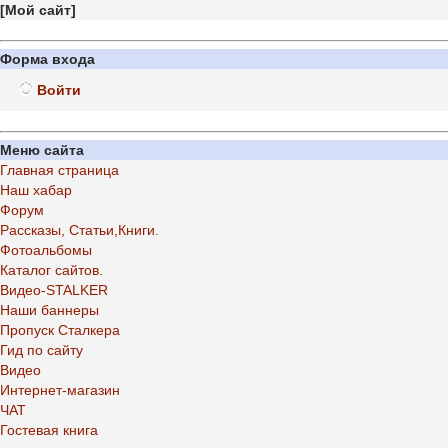
[
Мой сайт
]
Форма входа
Войти
Меню сайта
Главная страница
Наш хабар
Форум
Рассказы, Статьи,Книги.
Фотоальбомы
Каталог сайтов.
Видео-STALKER
Наши баннеры
Пропуск Сталкера
Гид по сайту
Видео
Интернет-магазин
ЧАТ
Гостевая книга