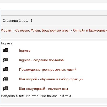
Страница
1
из
1
1
Форум
»
Сетевые, Флеш, Браузерные игры
»
Онлайн и Браузерны
Ingress
Ingress
Ingress - создание порталов
Прохождение тренировочных мисий
Шаг второй - обучение и выбор фракции
Шаг полуторный - изучаем азы
Найдено
5
тем. На странице показано
5
тем.