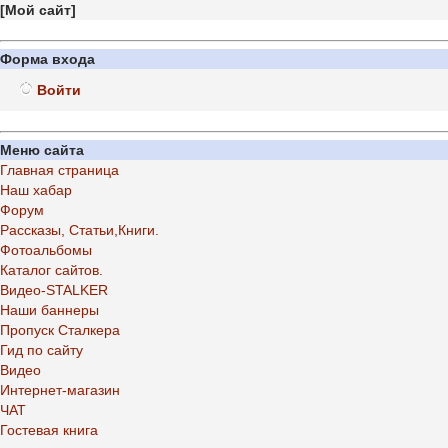
[
Мой сайт
]
Форма входа
Войти
Меню сайта
Главная страница
Наш хабар
Форум
Рассказы, Статьи,Книги.
Фотоальбомы
Каталог сайтов.
Видео-STALKER
Наши баннеры
Пропуск Сталкера
Гид по сайту
Видео
Интернет-магазин
ЧАТ
Гостевая книга