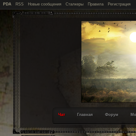
PDA
RSS
Новые сообщения
Сталкеры
Правила
Регистрация
Чат
Главная
Форум
М