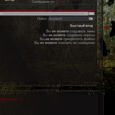
Сообщение от:
LENA_D
Поиск:
Вы
не можете
создавать темы
Вы
не можете
создавать опросы
Вы
не можете
прикреплять файлы
Вы
не можете
отвечать на сообщения
eaktor.ucoz.ru