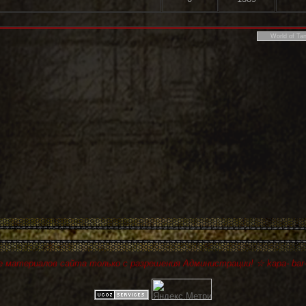
 материалов сайта только с разрешения Администрации! ☆ kapa- bar-r