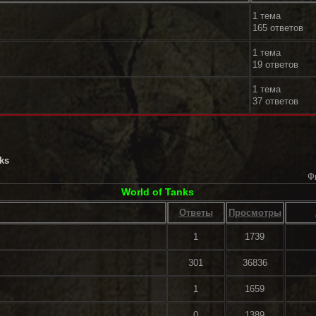
1 тема
165 ответов
1 тема
19 ответов
1 тема
37 ответов
ks
Ф
World of Tanks
Ответы
Просмотры
1
1739
301
36836
1
1659
0
1389