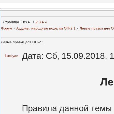
Страница
1
из
4
1
2
3
4
»
Форум
»
Аддоны, народные поделки ОП-2.1
»
Левые правки для О
Левые правки для ОП-2.1
Дата: Сб, 15.09.2018, 
Luckyan
Ле
Правила данной темы 