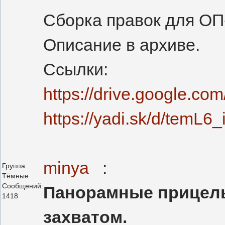
Сборка правок для ОП-
Описание в архиве.
Ссылки:
https://drive.google
https://yadi.sk/d/temL
minya
:
Группа:
Тёмные
Сообщений:
Панорамные прицелы
1418
захватом.