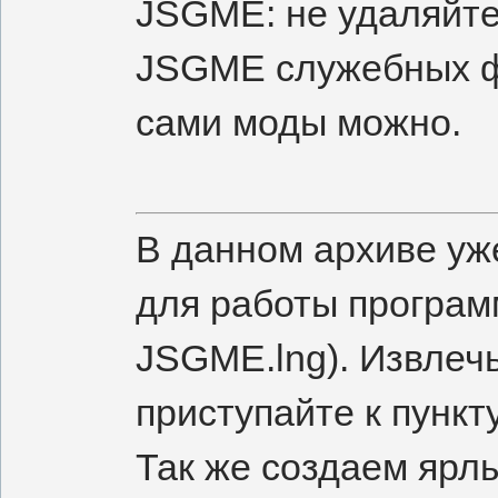
JSGME: не удаляйте
JSGME служебных фа
сами моды можно.
В данном архиве уж
для работы програм
JSGME.lng). Извлечь
приступайте к пункту
Так же создаем ярлы