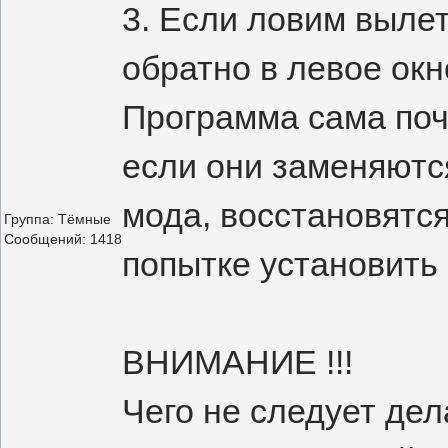
3. Если ловим вылет
обратно в левое окн
Программа сама поч
если они заменяютс
мода, восстановятс
Группа: Тёмные
Сообщений:
1418
попытке установить
ВНИМАНИЕ !!!
Чего не следует де