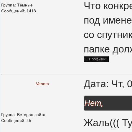
Что конкр
Группа: Тёмные
Сообщений:
1418
под имене
со спутни
папке дол
Дата: Чт, 
Venom
Нет,
Группа: Ветеран сайта
Жаль((( Т
Сообщений:
45