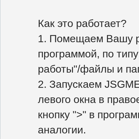
Как это работает?
1. Помещаем Вашу 
программой, по тип
работы"/файлы и папк
2. Запускаем JSGME.
левого окна в прав
кнопку ">" в програ
аналогии.