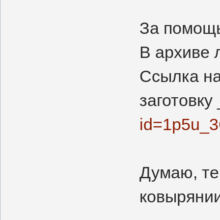
За помощ
В архиве 
Ссылка на
заготовку 
id=1p5u_
Думаю, те
ковырянии