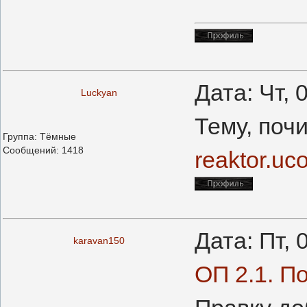
Дата: Чт, 
Luckyan
Тему, поч
Группа: Тёмные
Сообщений:
1418
reaktor.uc
Дата: Пт, 
karavan150
ОП 2.1. П