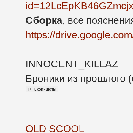
id=12LcEpKB46GZmcj
Сборка
, все пояснени
https://drive.google.
INNOCENT_KILLAZ
Броники из прошлого (
OLD SCOOL