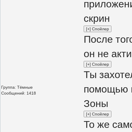
приложени
скрин
После тог
он не акт
Ты захоте
помощью п
Группа: Тёмные
Сообщений:
1418
Зоны
То же сам