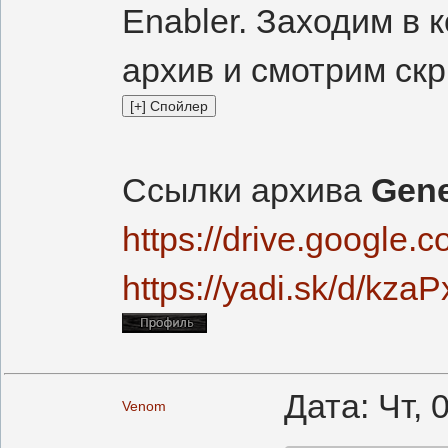
Enabler. Заходим в 
архив и смотрим скр
Ссылки архива
Gene
https://drive.googl
https://yadi.sk/d/kz
Дата: Чт, 
Venom