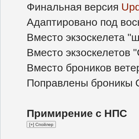
Финальная версия
Upd
Адаптировано под вос
Вместо экзоскелета "ш
Вместо экзоскелетов "
Вместо броников вете
Поправлены броникы С
Примирение с НПС