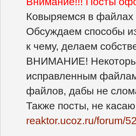
Внимание!!! Посты оф
Ковыряемся в файлах 
Обсуждаем способы из
к чему, делаем собств
ВНИМАНИЕ! Некоторые 
исправленным файлам 
файлов, дабы не слома
Также посты, не касаю
reaktor.ucoz.ru/forum/5