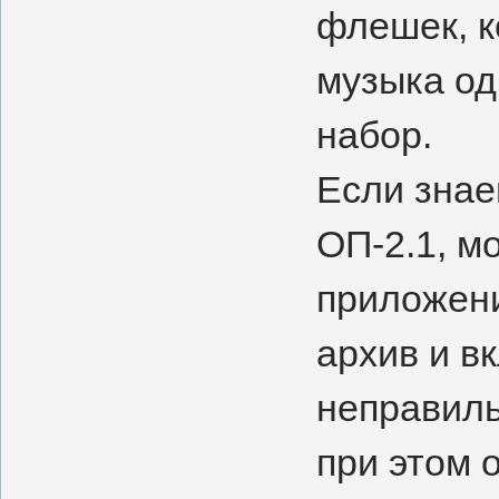
флешек, к
музыка од
набор.
Если знае
ОП-2.1, м
приложени
архив и в
неправиль
при этом 