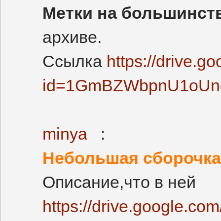
Метки на большинств
архиве.
Ссылка
https://drive.g
id=1GmBZWbpnU1oUndY
minya
:
Небольшая сборочка
Описание,что в ней
https://drive.google.co