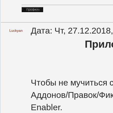
Дата: Чт, 27.12.2018
Luckyan
Прило
Чтобы не мучиться 
Аддонов/Правок/Фик
Enabler.