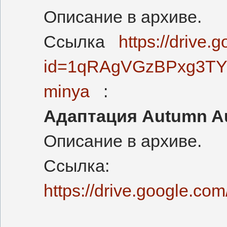
Описание в архиве.
Ссылка
https://drive
id=1qRAgVGzBPxg3TY
minya
:
Адаптация Autumn Au
Описание в архиве.
Ссылка:
https://drive.google.