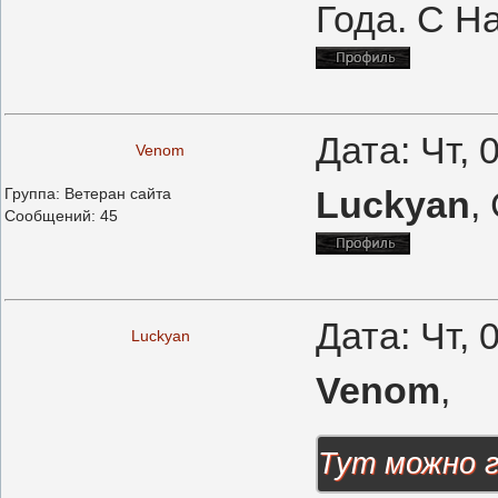
Года. С На
Дата: Чт, 
Venom
Luckyan
,
Группа: Ветеран сайта
Сообщений:
45
Дата: Чт, 
Luckyan
Venom
,
Тут можно г