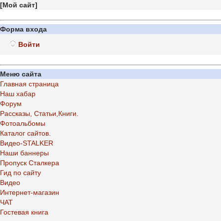
[
Мой сайт
]
Форма входа
Войти
Меню сайта
Главная страница
Наш хабар
Форум
Рассказы, Статьи,Книги.
Фотоальбомы
Каталог сайтов.
Видео-STALKER
Наши баннеры
Пропуск Сталкера
Гид по сайту
Видео
Интернет-магазин
ЧАТ
Гостевая книга