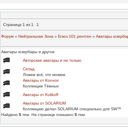
Страница
1
из
1
1
Форум
»
Нейтральная Зона
»
Блюз 101 рентген
»
Аватары юзерба
Аватары юзербары и другое
Авторские аватары и не только
Склад.
Ложем всё, что можем.
Аватары от Konvoir
Коллекции Тёмных
Аватары от Kulikoff
Аватары от SOLARIUM
Коллекцию делал SOLARIUM специально для SW™
Найдено
5
тем. На странице показано
5
тем.