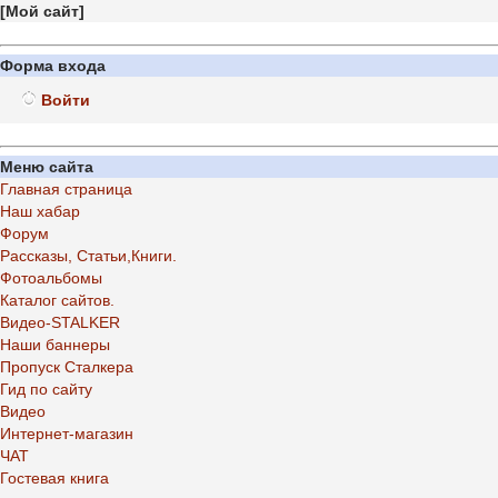
[
Мой сайт
]
Форма входа
Войти
Меню сайта
Главная страница
Наш хабар
Форум
Рассказы, Статьи,Книги.
Фотоальбомы
Каталог сайтов.
Видео-STALKER
Наши баннеры
Пропуск Сталкера
Гид по сайту
Видео
Интернет-магазин
ЧАТ
Гостевая книга