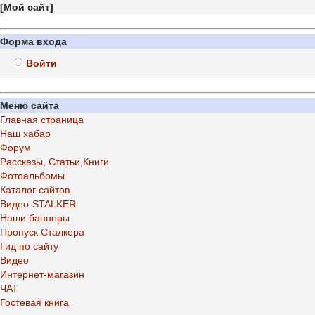
[
Мой сайт
]
Форма входа
Войти
Меню сайта
Главная страница
Наш хабар
Форум
Рассказы, Статьи,Книги.
Фотоальбомы
Каталог сайтов.
Видео-STALKER
Наши баннеры
Пропуск Сталкера
Гид по сайту
Видео
Интернет-магазин
ЧАТ
Гостевая книга