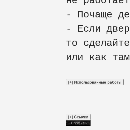
не работает
- Почаще де
- Если двер
то сделайте
или как там