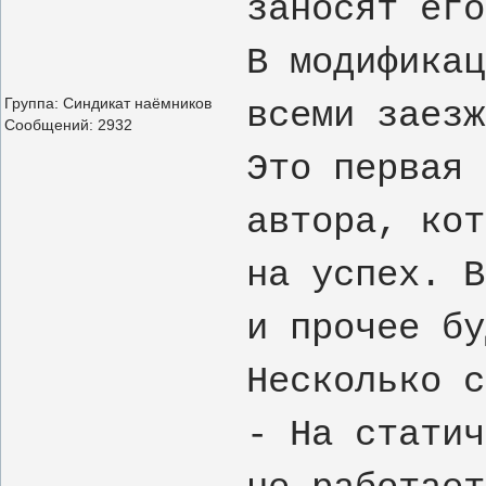
заносят его
В модификац
Группа: Синдикат наёмников
всеми заезж
Сообщений:
2932
Это первая 
автора, кот
на успех. В
и прочее бу
Несколько с
- На статич