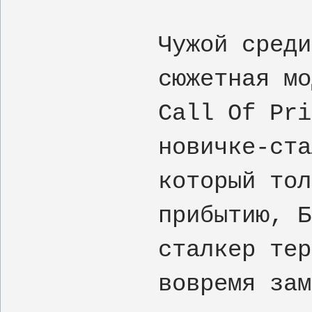
Чужой среди
сюжетная мо
Call Of Pri
новичке-ста
который тол
прибытию, Б
сталкер тер
вовремя зам