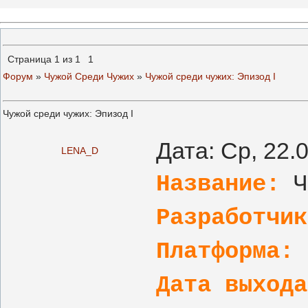
Страница
1
из
1
1
Форум
»
Чужой Среди Чужих
»
Чужой среди чужих: Эпизод I
Чужой среди чужих: Эпизод I
Дата: Ср, 22.
LENA_D
Название:
Ч
Разработчик
Платформа:
Дата выхода