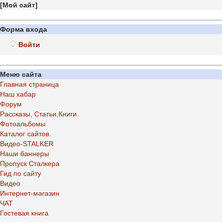
[
Мой сайт
]
Форма входа
Войти
Меню сайта
Главная страница
Наш хабар
Форум
Рассказы, Статьи,Книги.
Фотоальбомы
Каталог сайтов.
Видео-STALKER
Наши баннеры
Пропуск Сталкера
Гид по сайту
Видео
Интернет-магазин
ЧАТ
Гостевая книга