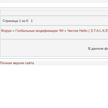
Страница
1
из
0
1
Форум
»
Глобальные модификации ЧН
»
Чистое Небо ( S.T.A.L.K.E
В данном ф
Полная версия сайта