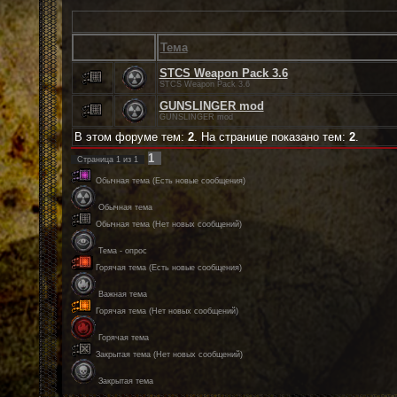
Тема
STCS Weapon Pack 3.6
STCS Weapon Pack 3.6
GUNSLINGER mod
GUNSLINGER mod
В этом форуме тем:
2
. На странице показано тем:
2
.
1
Страница
1
из
1
Обычная тема (Есть новые сообщения)
Обычная тема
Обычная тема (Нет новых сообщений)
Тема - опрос
Горячая тема (Есть новые сообщения)
Важная тема
Горячая тема (Нет новых сообщений)
Горячая тема
Закрытая тема (Нет новых сообщений)
Закрытая тема