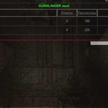
Ф
GUNSLINGER mod
Ответы
Просмотры
0
795
0
225