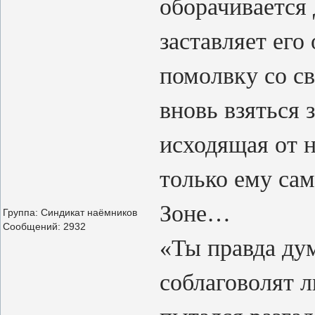
оборачивается
заставляет ег
помолвку со с
вновь взяться
исходящая от н
только ему сам
Зоне…
Группа: Синдикат наёмников
Сообщений:
2932
«Ты правда ду
соблаговолят л