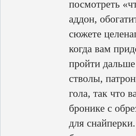
посмотреть «чт
аддон, обогати
сюжете целена
когда вам прид
пройти дальше 
стволы, патрон
гола, так что 
бронике с обре
для снайперки.