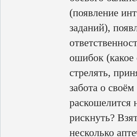
(появление ин
заданий), появ
ответственност
ошибок (какое
стрелять, прин
забота о своём
раскошелится н
рискнуть? Взя
несколько апте