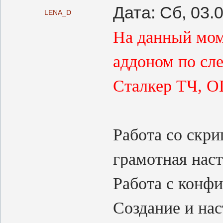
Дата: Сб, 03.
LENA_D
На данный мом
аддоном по сл
Сталкер ТЧ, ОП
Работа со скри
грамотная нас
Работа с конф
Создание и нас