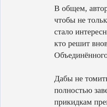
В общем, автор
чтобы не тольк
стало интересн
кто решит вно
Объединённого
Дабы не томит
полностью зав
прикидкам пре