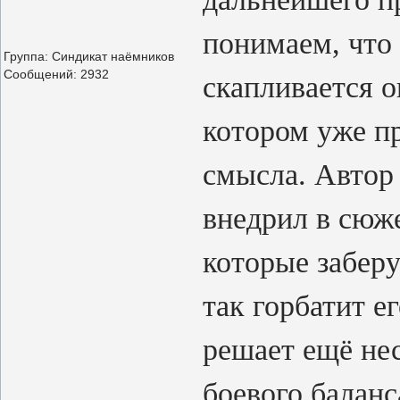
понимаем, что 
Группа: Синдикат наёмников
Сообщений:
2932
скапливается о
котором уже пр
смысла. Автор 
внедрил в сюже
которые заберу
так горбатит е
решает ещё не
боевого балан