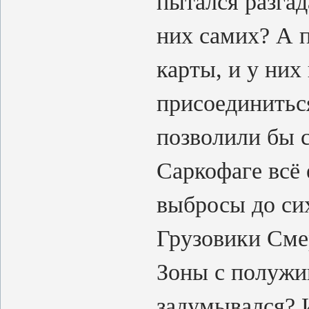
пытался разгад
них самих? А п
карты, и у них
присоединиться
позволили бы с
Саркофаге всё
выбросы до си
Грузовики Сме
Зоны с полужи
задумывался? 