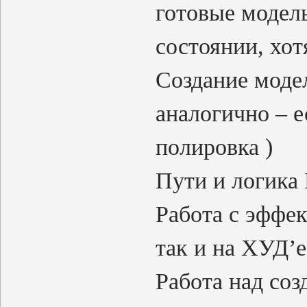
готовые модель
состоянии, хот
Создание моде
аналогично – е
полировка )
Пути и логик
Работа с эффе
так и на ХУД’е
Работа над со