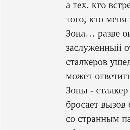
а тех, кто вст
того, кто меня
Зона… разве он
заслуженный о
сталкеров уше
может ответит
Зоны - сталкер
бросает вызов 
со странным п