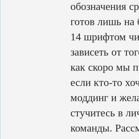
обозначения ср
готов лишь на 
14 шрифтом чи
зависеть от то
как скоро мы п
если кто-то хо
моддинг и жела
стучитесь в ли
команды. Расс