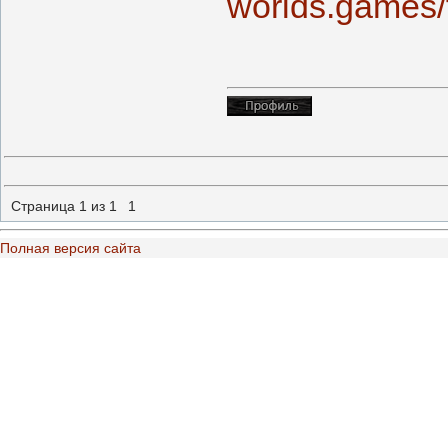
worlds.games/
Страница
1
из
1
1
Полная версия сайта