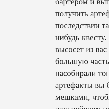
бартером и вы
получить артеф
последствии та
нибудь квесту.
высосет из вас
большую часть
насобирали то
артефакты вы б
мешками, чтоб
дальнейшего п