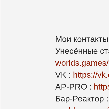
Мои контакты 
Унесённые ст
worlds.games/
VK :
https://v
AP-PRO :
http
Бар-Реактор 