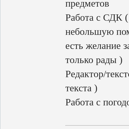
предметов
Работа с СДК (
небольшую пом
есть желание з
только рады )
Редактор/текст
текста )
Работа с пого