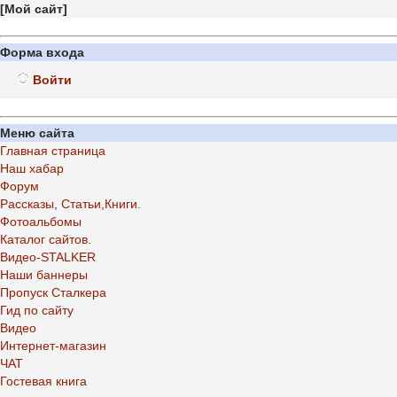
[
Мой сайт
]
Форма входа
Войти
Меню сайта
Главная страница
Наш хабар
Форум
Рассказы, Статьи,Книги.
Фотоальбомы
Каталог сайтов.
Видео-STALKER
Наши баннеры
Пропуск Сталкера
Гид по сайту
Видео
Интернет-магазин
ЧАТ
Гостевая книга