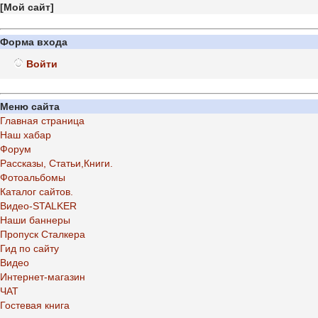
[
Мой сайт
]
Форма входа
Войти
Меню сайта
Главная страница
Наш хабар
Форум
Рассказы, Статьи,Книги.
Фотоальбомы
Каталог сайтов.
Видео-STALKER
Наши баннеры
Пропуск Сталкера
Гид по сайту
Видео
Интернет-магазин
ЧАТ
Гостевая книга