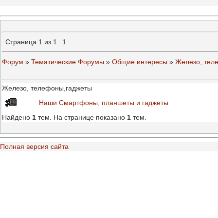
Страница
1
из
1
1
Форум
»
Тематические Форумы
»
Общие интересы
»
Железо, тел
Железо, телефоны,гаджеты
Наши Смартфоны, планшеты и гаджеты
Найдено
1
тем. На странице показано
1
тем.
Полная версия сайта