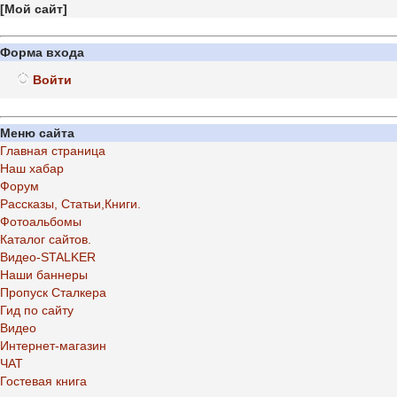
[
Мой сайт
]
Форма входа
Войти
Меню сайта
Главная страница
Наш хабар
Форум
Рассказы, Статьи,Книги.
Фотоальбомы
Каталог сайтов.
Видео-STALKER
Наши баннеры
Пропуск Сталкера
Гид по сайту
Видео
Интернет-магазин
ЧАТ
Гостевая книга