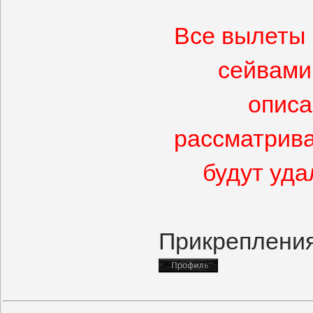
Все вылеты 
сейвами
описа
рассматрива
будут уда
Прикреплени