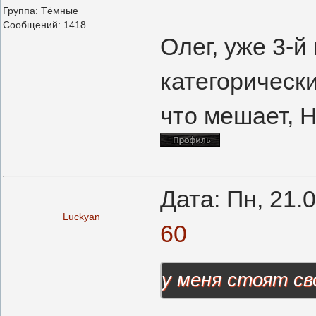
Группа: Тёмные
Сообщений:
1418
Олег, уже 3-й
категорическ
что мешает, Н
Дата: Пн, 21.
Luckyan
60
у меня стоят св