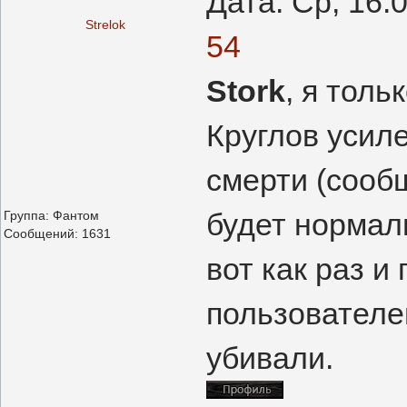
Дата: Ср, 16.
Strelok
54
Stork
, я толь
Круглов усиле
смерти (сообщ
будет нормаль
Группа: Фантом
Сообщений:
1631
вот как раз и
пользователе
убивали.