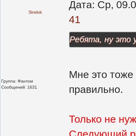
Дата: Ср, 09.
Strelok
41
Ребята, ну это 
Мне это тоже 
Группа: Фантом
правильно.
Сообщений:
1631
Только не нуж
Следующий ра