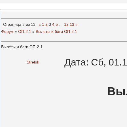
Страница
3
из
13
«
1
2
3
4
5
…
12
13
»
Форум
»
ОП-2.1
»
Вылеты и баги ОП-2.1
Вылеты и баги ОП-2.1
Дата: Сб, 01.
Strelok
Выл