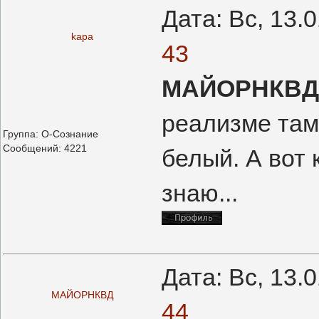
Дата: Вс, 13.
kapa
43
МАЙОРНКВД
реализме там
Группа: О-Сознание
Сообщений:
4221
белый. А вот 
знаю...
Дата: Вс, 13.
МАЙОРНКВД
44