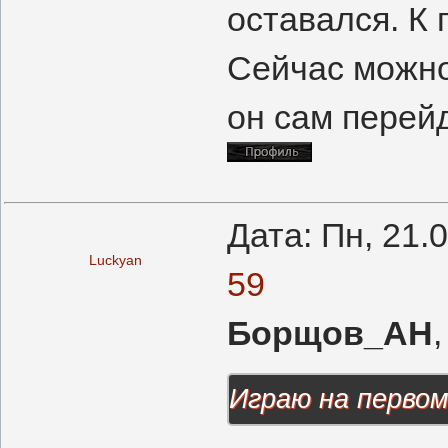
оставался. К
Сейчас можно
он сам перей
Дата: Пн, 21.
Luckyan
59
Борщов_АН
Играю на первом