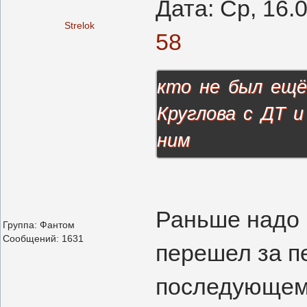
Дата: Ср, 16.
Strelok
58
кто не был ещё
Круглова с ДТ 
ним
Раньше надо 
Группа: Фантом
Сообщений:
1631
перешел за п
последующем 