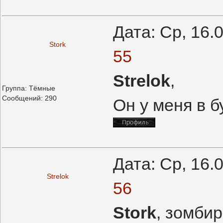
Дата: Ср, 16.
Stork
55
Strelok
,
Группа: Тёмные
Сообщений:
290
Он у меня в б
Дата: Ср, 16.
Strelok
56
Stork
, зомби