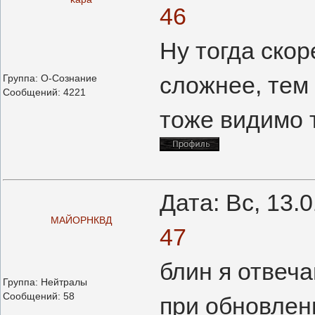
46
Ну тогда скор
сложнее, тем
Группа: О-Сознание
Сообщений:
4221
тоже видимо т
Дата: Вс, 13.
МАЙОРНКВД
47
блин я отвеча
Группа: Нейтралы
Сообщений:
58
при обновлени