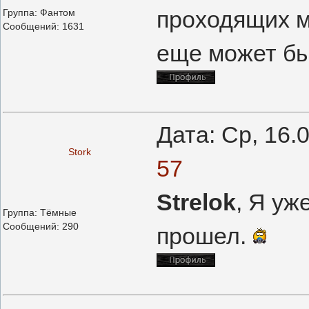
проходящих м
Группа: Фантом
Сообщений:
1631
еще может бы
Дата: Ср, 16.
Stork
57
Strelok
, Я уж
Группа: Тёмные
Сообщений:
290
прошел.