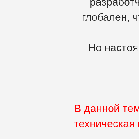
разработч
глобален, 
Но настоя
В данной те
техническая