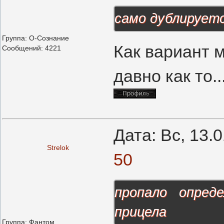
само дублируетс
Группа: О-Сознание
Как вариант м
Сообщений:
4221
давно как то..
Дата: Вс, 13.
Strelok
50
пропало опред
прицела
Группа: Фантом