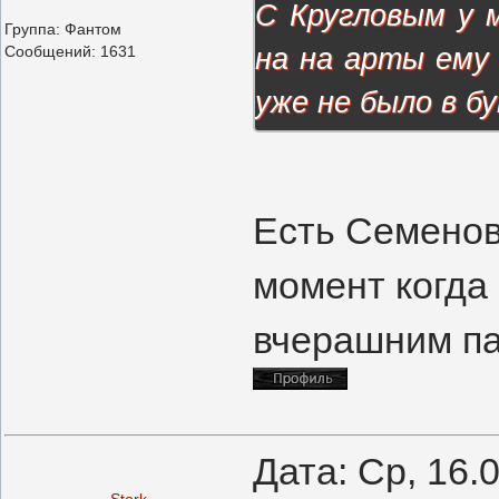
С Кругловым у м
Группа: Фантом
Сообщений:
1631
на на арты ему 
уже не было в б
Есть Семенов
момент когда 
вчерашним па
Дата: Ср, 16.