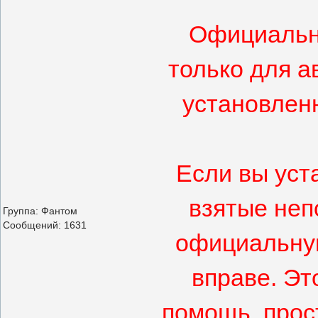
Официальн
только для а
установлен
Если вы уст
взятые неп
Группа: Фантом
Сообщений:
1631
официальную
вправе. Эт
помощь, прос