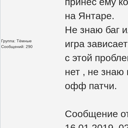
принес ему ко
на Янтаре.
Не знаю баг и
игра зависает
Группа: Тёмные
Сообщений:
290
с этой пробле
нет , не знаю
офф патчи.
Сообщение о
16.01.2019, 0