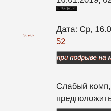
Дата: Ср, 16.
Strelok
52
при подрыве на 
Слабый комп,
предположить.