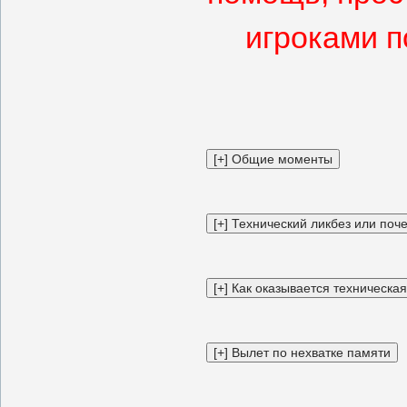
игроками п