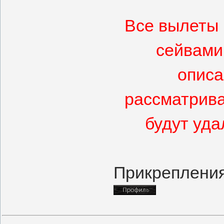
Все вылеты 
сейвами
описа
рассматрива
будут уда
Прикреплени