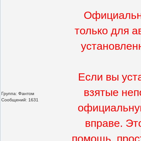
Официальн
только для а
установлен
Если вы уст
взятые неп
Группа: Фантом
Сообщений:
1631
официальную
вправе. Эт
помощь, прос