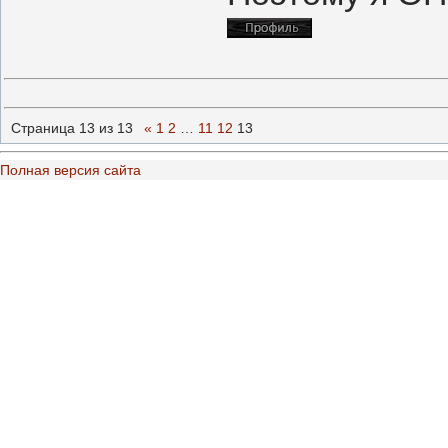
Страница
13
из
13
«
1
2
…
11
12
13
Полная версия сайта