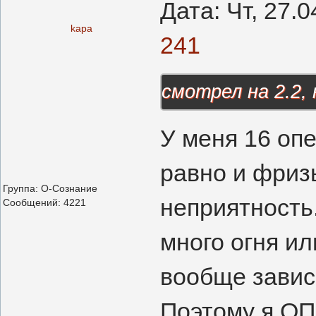
Дата: Чт, 27.
kapa
241
смотрел на 2.2,
У меня 16 опе
равно и фриз
Группа: О-Сознание
неприятность.
Сообщений:
4221
много огня и
вообще завис
Поэтому я ОП2