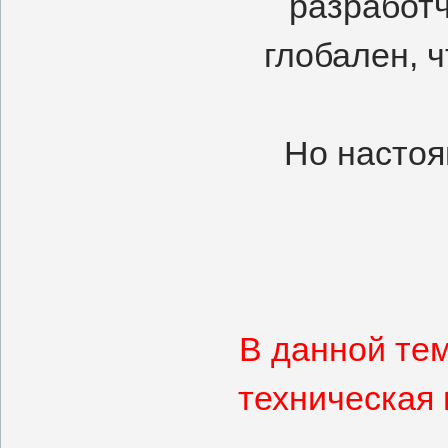
разработч
глобален, 
Но настоя
В данной те
техническая