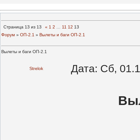
Страница
13
из
13
«
1
2
…
11
12
13
Форум
»
ОП-2.1
»
Вылеты и баги ОП-2.1
Вылеты и баги ОП-2.1
Дата: Сб, 01.
Strelok
Выл