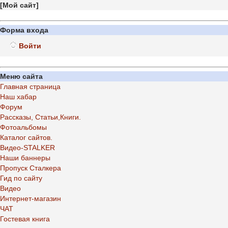
[
Мой сайт
]
Форма входа
Войти
Меню сайта
Главная страница
Наш хабар
Форум
Рассказы, Статьи,Книги.
Фотоальбомы
Каталог сайтов.
Видео-STALKER
Наши баннеры
Пропуск Сталкера
Гид по сайту
Видео
Интернет-магазин
ЧАТ
Гостевая книга