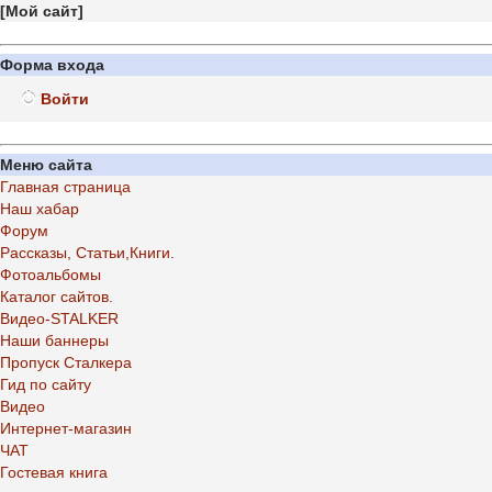
[
Мой сайт
]
Форма входа
Войти
Меню сайта
Главная страница
Наш хабар
Форум
Рассказы, Статьи,Книги.
Фотоальбомы
Каталог сайтов.
Видео-STALKER
Наши баннеры
Пропуск Сталкера
Гид по сайту
Видео
Интернет-магазин
ЧАТ
Гостевая книга