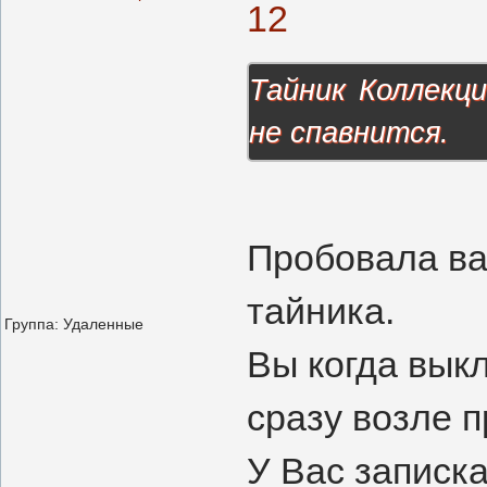
12
Тайник Коллекц
не спавнится.
Пробовала ваш
тайника.
Группа: Удаленные
Вы когда вык
сразу возле 
У Вас записка