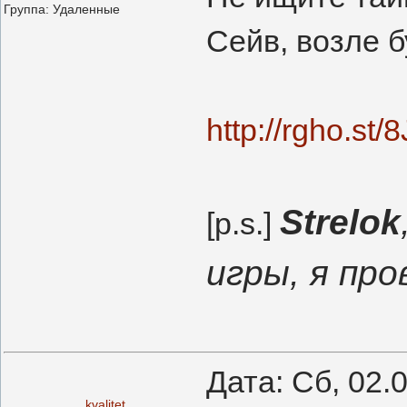
Группа: Удаленные
Сейв, возле 
http://rgho.st
Strelok
[p.s.]
игры, я про
Дата: Сб, 02.
kvalitet