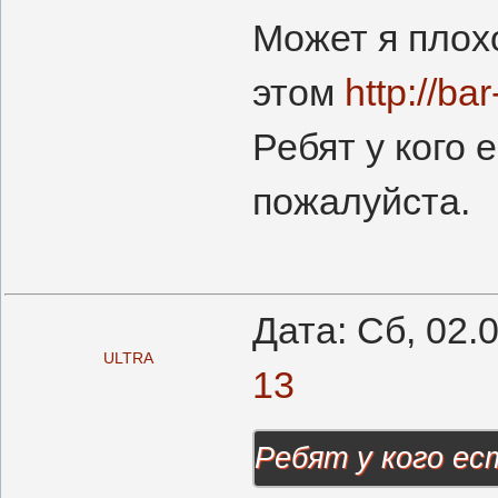
Может я плох
этом
http://ba
Ребят у кого 
пожалуйста.
Дата: Сб, 02.
ULTRA
13
Ребят у кого ес