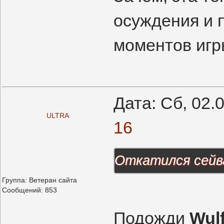
осуждения и 
моментов игр
Дата: Сб, 02.
ULTRA
16
Откатился сейва
Группа: Ветеран сайта
Сообщений:
853
Подожди
Wul