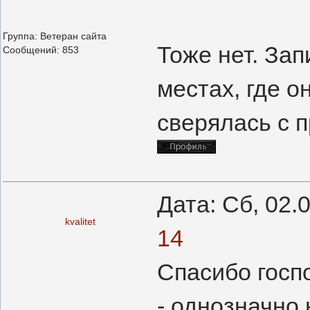
Группа: Ветеран сайта
Тоже нет. Зап
Сообщений:
853
местах, где о
сверялась с 
Дата: Сб, 02.
kvalitet
14
Спасибо госп
- однозначно 