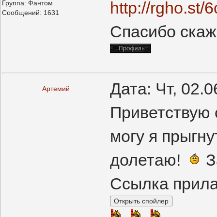
http://rgho.st
Группа: Фантом
Сообщений:
1631
Спасибо скаж
Дата: Чт, 02.
Артемий
Приветствую 
могу я прыгну
долетаю!
З
Ссылка прилаг