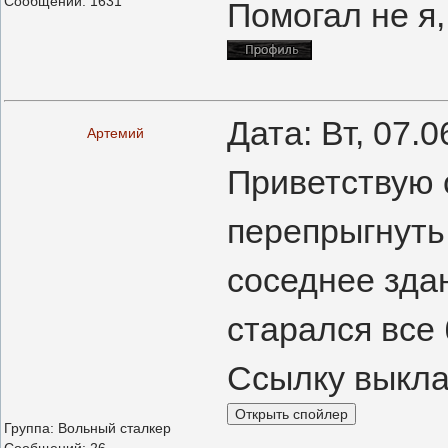
Сообщений:
1631
Помогал не я
Дата: Вт, 07.
Артемий
Приветствую с
перепрыгнуть
соседнее здан
старался все 
Ссылку выкл
Группа: Вольный сталкер