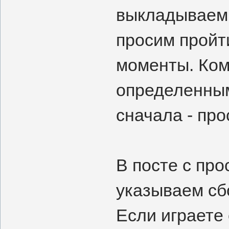
выкладываем 
просим пройт
моменты. Ком
определенным
сначала - про
В посте с пр
указываем сбо
Если играете