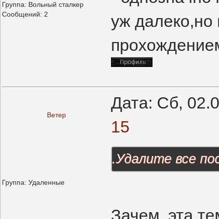
Группа: Вольный сталкер
Сообщений:
2
уж далеко,но
прохождением
Дата: Сб, 02.
Ветер
15
.Удалите все по
Группа: Удаленные
Зачем, эта т