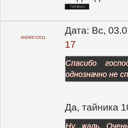
Дата: Вс, 03.
ANDREY2011
17
Спасибо госпо
однозначно не с
Да, тайника 1
Ну...жаль. Оче