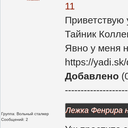
11
Приветствую 
Тайник Колле
Явно у меня н
https://yadi.
Добавлено
(0
--------------------
Лежка Фенрира 
Группа: Вольный сталкер
Сообщений:
2