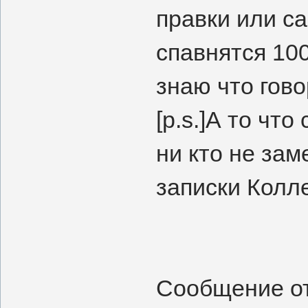
правки или са
спавнятся 100
знаю что гово
[p.s.]А то что
ни кто не зам
записки Колле
Сообщение о