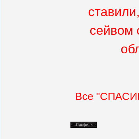
ставили
сейвом 
об
Все "СПАСИБ