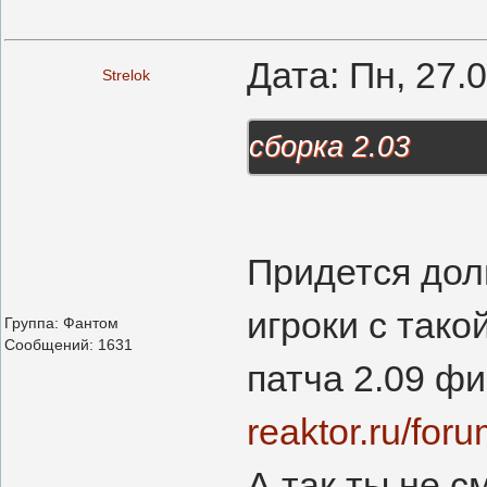
Дата: Пн, 27.
Strelok
сборка 2.03
Придется дол
игроки с тако
Группа: Фантом
Сообщений:
1631
патча 2.09 фи
reaktor.ru/for
А так ты не 