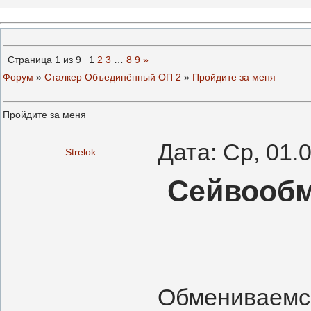
Страница
1
из
9
1
2
3
…
8
9
»
Форум
»
Сталкер Объединённый ОП 2
»
Пройдите за меня
Пройдите за меня
Дата: Ср, 01.
Strelok
Сейвообм
Обмениваемся