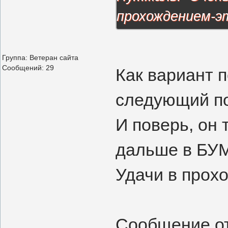
прохождением-э
Группа: Ветеран сайта
Сообщений:
29
Как вариант п
следующий по
И поверь, он 
дальше в БУМ
Удачи в прох
Сообщение о