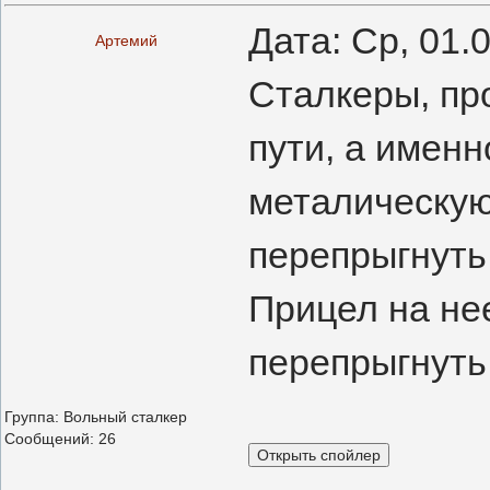
Дата: Ср, 01.
Артемий
Сталкеры, пр
пути, а имен
металическую
перепрыгнуть 
Прицел на не
перепрыгнуть
Группа: Вольный сталкер
Сообщений:
26