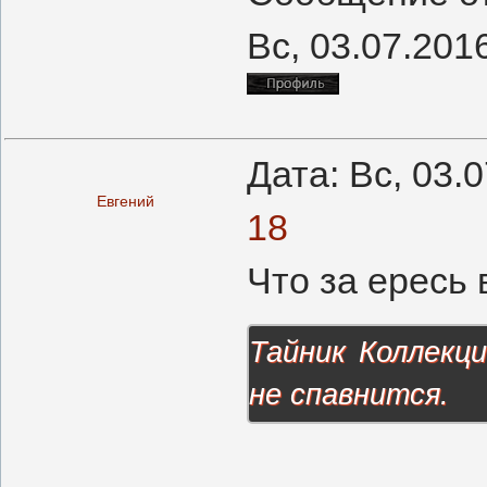
Вс, 03.07.2016
Дата: Вс, 03.
Евгений
18
Что за ересь 
Тайник Коллекц
не спавнится.