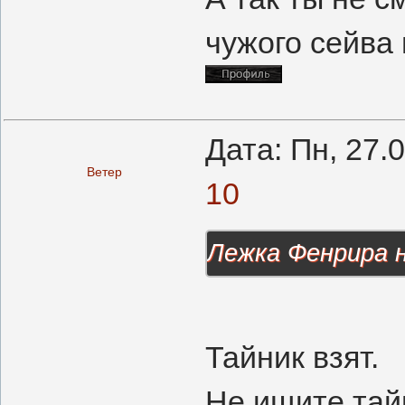
чужого сейва
Дата: Пн, 27.
Ветер
10
Лежка Фенрира 
Тайник взят.
Не ищите тай