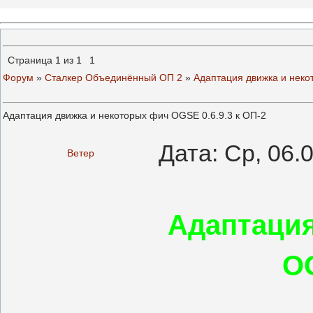
Страница
1
из
1
1
Форум
»
Сталкер Объединённый ОП 2
»
Адаптация движка и неко
Адаптация движка и некоторых фич OGSE 0.6.9.3 к ОП-2
Дата: Ср, 06.
Ветер
Адаптация
OG