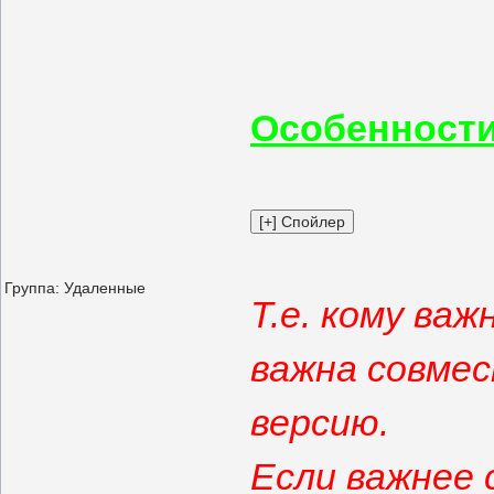
Особенности
Группа: Удаленные
Т.е. кому ва
важна совме
версию.
Если важнее 