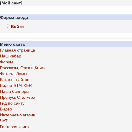
[
Мой сайт
]
Форма входа
Войти
Меню сайта
Главная страница
Наш хабар
Форум
Рассказы, Статьи,Книги.
Фотоальбомы
Каталог сайтов.
Видео-STALKER
Наши баннеры
Пропуск Сталкера
Гид по сайту
Видео
Интернет-магазин
ЧАТ
Гостевая книга