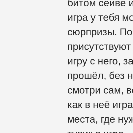
битом сейве и
игра у тебя 
сюрпризы. Поэ
присутствуют
игру с него, 
прошёл, без н
смотри сам, в
как в неё игр
места, где ну