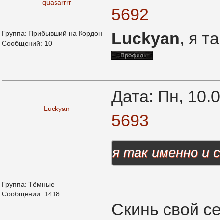
quasarrrr
5692
Luckyan
, я т
Группа: Прибывший на Кордон
Сообщений:
10
Дата: Пн, 10.
Luckyan
5693
я так именно и 
Группа: Тёмные
Сообщений:
1418
Скинь свой с