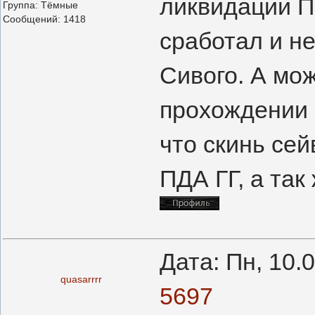
ликвидации П
Группа: Тёмные
Сообщений:
1418
сработал и н
Сивого. А мож
прохождении э
что скинь сей
ПДА ГГ, а так
Дата: Пн, 10.
quasarrrr
5697