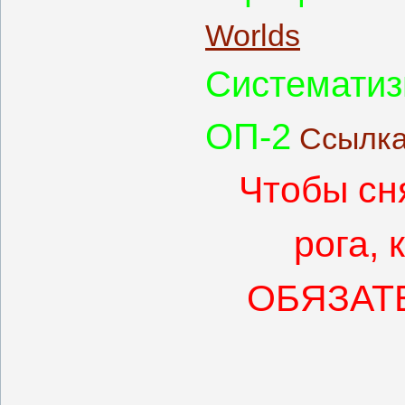
Worlds
Систематиз
ОП-2
Ссылк
Чтобы сня
рога, 
ОБЯЗАТЕ