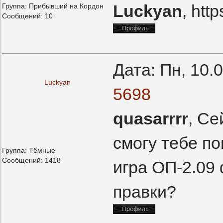
Luckyan
, htt
Группа: Прибывший на Кордон
Сообщений:
10
Дата: Пн, 10.
Luckyan
5698
quasarrrr
, Се
смогу тебе по
Группа: Тёмные
Сообщений:
1418
игра ОП-2.09 
правки?