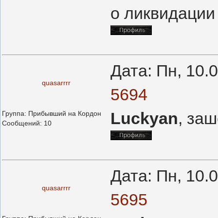
о ликвидации
Дата: Пн, 10.
quasarrrr
5694
Luckyan
, за
Группа: Прибывший на Кордон
Сообщений:
10
Дата: Пн, 10.
quasarrrr
5695