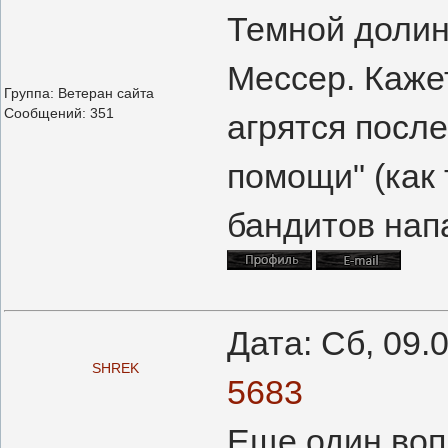
Темной долин
Мессер. Каже
Группа: Ветеран сайта
Сообщений:
351
агрятся после
помощи" (как 
бандитов нап
Дата: Сб, 09.
SHREK
5683
Еще один воп