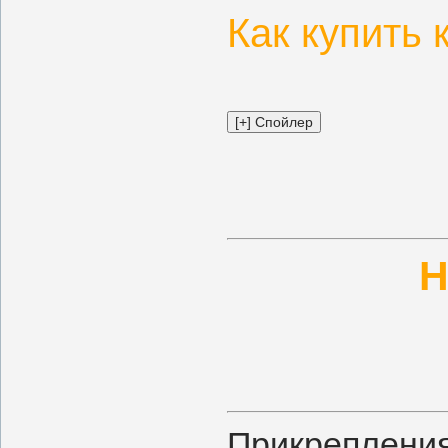
Как купить 
Н
Прикреплени