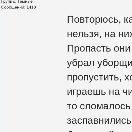
Группа: Тёмные
Сообщений:
1418
Повторюсь, к
нельзя, на ни
Пропасть они 
убрал уборщик
пропустить, х
играешь на чи
то сломалось 
заспавнились,