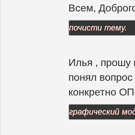
Всем, Доброг
почисти тему.
Илья , прошу 
понял вопрос 
конкретно ОП-
графический мо