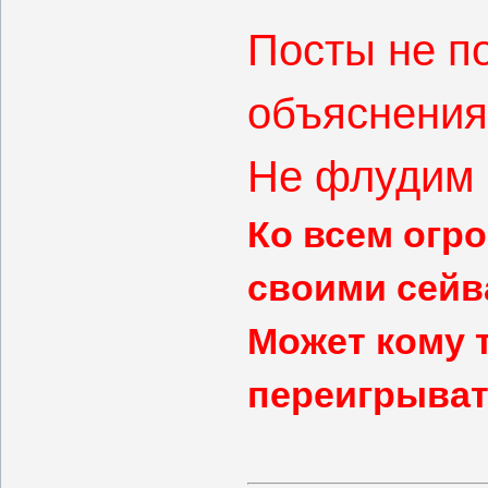
Посты не по
объяснения
Не флудим -
Ко всем огр
своими сейв
Может кому 
переигрыват