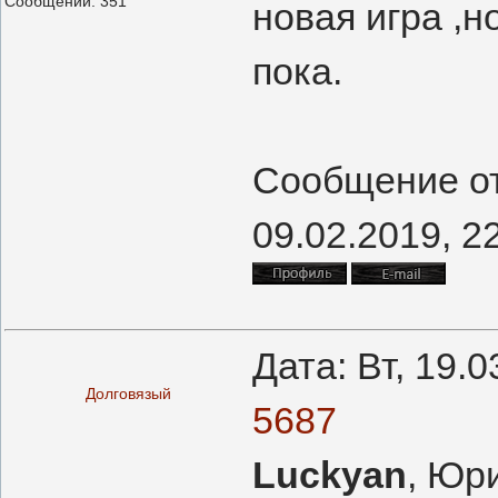
Сообщений:
351
новая игра ,
пока.
Сообщение о
09.02.2019, 2
Дата: Вт, 19.
Долговязый
5687
Luckyan
, Юр