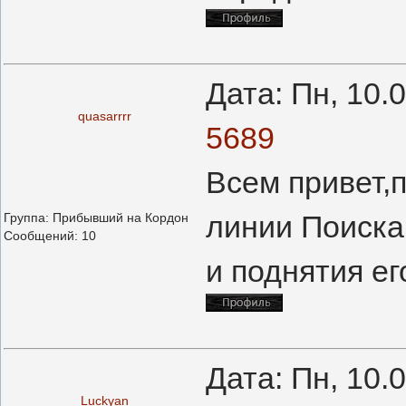
Дата: Пн, 10.
quasarrrr
5689
Всем привет,
линии Поиска
Группа: Прибывший на Кордон
Сообщений:
10
и поднятия е
Дата: Пн, 10.
Luckyan