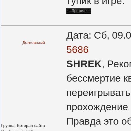
тупик в игре.
Дата: Сб, 09.
Долговязый
5686
SHREK
, Рек
бессмертие к
переигрывать 
прохождение 
Правда это о
Группа: Ветеран сайта