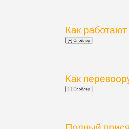
Как работают
Как перевоор
Полный прися