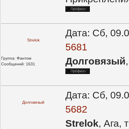
Дата: Сб, 09.
Strelok
5681
Долговязый
Группа: Фантом
Сообщений:
1631
Дата: Сб, 09.
Долговязый
5682
Strelok
, Ага,