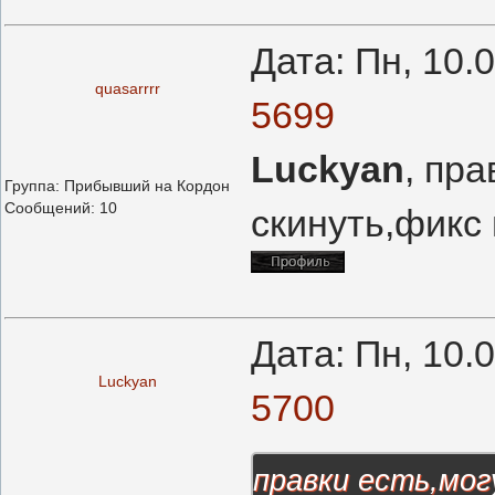
Дата: Пн, 10.
quasarrrr
5699
Luckyan
, пра
Группа: Прибывший на Кордон
Сообщений:
10
скинуть,фикс 
Дата: Пн, 10.
Luckyan
5700
правки есть,мог