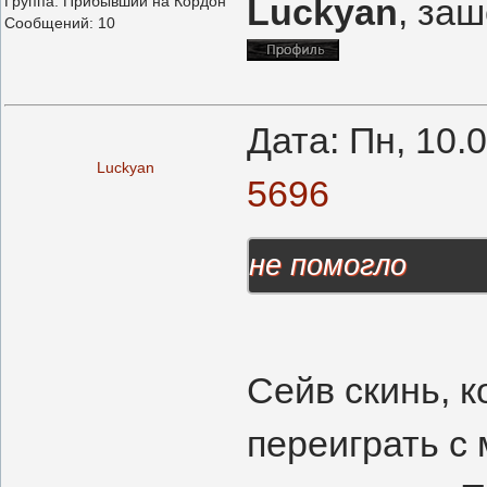
Luckyan
, за
Группа: Прибывший на Кордон
Сообщений:
10
Дата: Пн, 10.
Luckyan
5696
не помогло
Сейв скинь, к
переиграть с