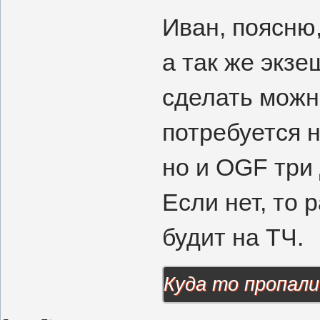
Иван, поясню,
а так же экзе
сделать можн
потребуется н
но и OGF три
Если нет, то 
будит на ТЧ.
Куда то пропали