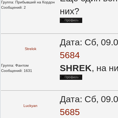
Группа: Прибывший на Кордон
Сообщений:
2
них?
Дата: Сб, 09.
Strelok
5684
SHREK
, на н
Группа: Фантом
Сообщений:
1631
Дата: Сб, 09.
Luckyan
5685