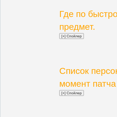
Где по быстр
предмет.
Список персо
момент патча 