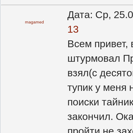
Дата: Ср, 25.
magamed
13
Всем привет, 
штурмовал Пр
взял(с десято
тупик у меня 
поиски тайник
закончил. Ок
пройти не зах