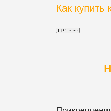
Как купить 
Н
Прикреплени