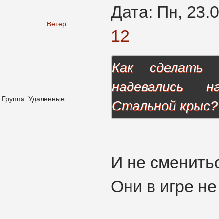
Дата: Пн, 23.
Ветер
12
Как сделать 
надевались н
Группа: Удаленные
Стальной крыс?
И не сменитьс
Они в игре не