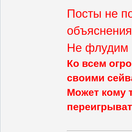
Посты не по
объяснения
Не флудим -
Ко всем огр
своими сейв
Может кому 
переигрыват