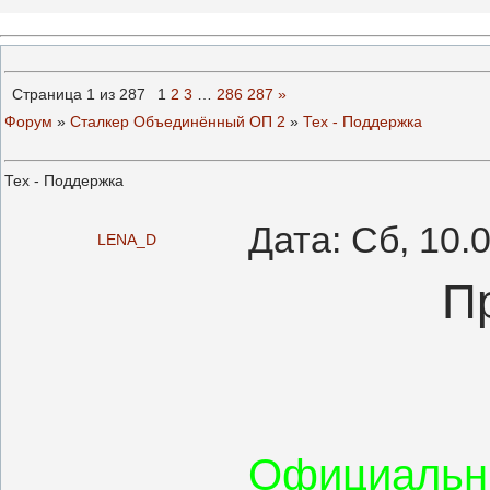
Страница
1
из
287
1
2
3
…
286
287
»
Форум
»
Сталкер Объединённый ОП 2
»
Тех - Поддержка
Тех - Поддержка
Дата: Сб, 10.
LENA_D
П
Официальн