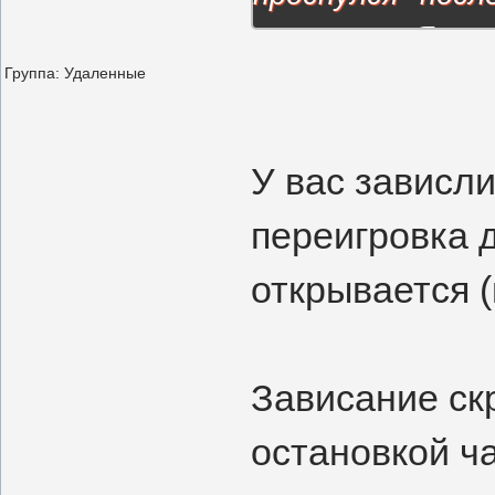
отвечает. Я так
Группа: Удаленные
У вас зависли
переигровка 
открывается (
Зависание ск
остановкой ч