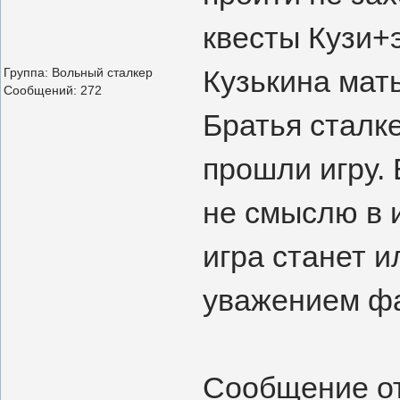
квесты Кузи+
Кузькина мать
Группа: Вольный сталкер
Сообщений:
272
Братья сталк
прошли игру.
не смыслю в 
игра станет и
уважением фа
Сообщение о