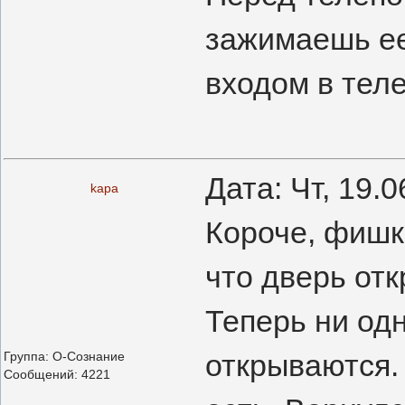
зажимаешь ее
входом в теле
Дата: Чт, 19.
kapa
Короче, фишк
что дверь отк
Теперь ни одн
открываются.
Группа: О-Сознание
Сообщений:
4221