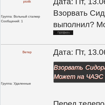
Дата: Пт, 13.
pioitk
Взорвать Сидо
Группа: Вольный сталкер
Сообщений:
1
выполнил? М
Дата: Пт, 13.
Ветер
Взорвать Сидор
Может на ЧАЭС 
Группа: Удаленные
Перед телепо