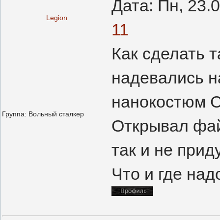
Дата: Пн, 23.
Legion
11
Как сделать т
надевались 
нанокостюм С
Группа: Вольный сталкер
Открывал фай
так и не при
Что и где над