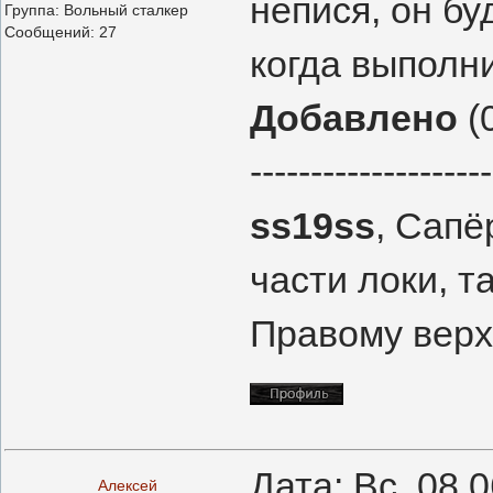
непися, он бу
Группа: Вольный сталкер
Сообщений:
27
когда выполни
Добавлено
(0
--------------------
ss19ss
, Сапё
части локи, 
Правому верх
Дата: Вс, 08.
Алексей