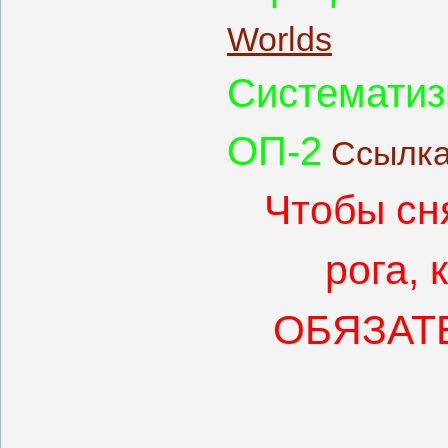
Worlds
Систематиз
ОП-2
Ссылк
Чтобы сня
рога, 
ОБЯЗАТЕ