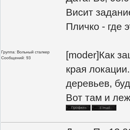
Висит задани
Пличко - где 
[moder]Как за
Группа: Вольный сталкер
Сообщений:
93
края локации.
деревьев, буд
Вот там и леж