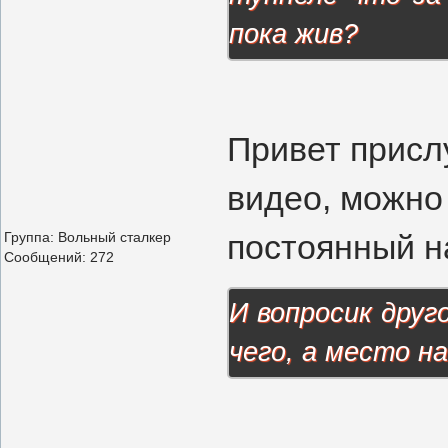
пока жив?
Привет присл
видео, можно
постоянный н
Группа: Вольный сталкер
Сообщений:
272
И вопросик друг
чего, а место н