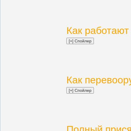
Как работают
Как перевоор
Полный прися