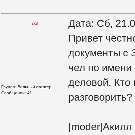
Дата: Сб, 21.
skif
Привет честн
документы с З
чел по имени 
деловой. Кто 
Группа: Вольный сталкер
Сообщений:
41
разговорить?
[moder]Акилл