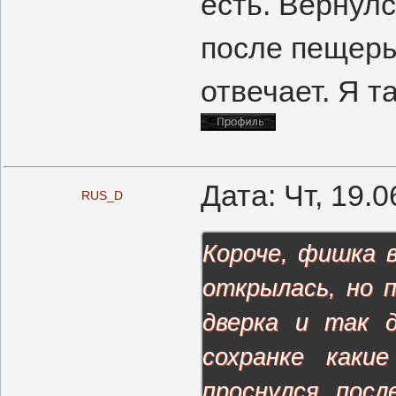
есть. Вернулс
после пещеры,
отвечает. Я т
Дата: Чт, 19.
RUS_D
Короче, фишка 
открылась, но п
дверка и так 
сохранке каки
проснулся посл