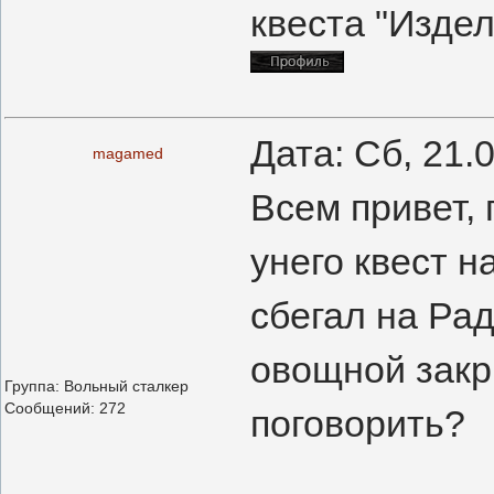
квеста "Изде
Дата: Сб, 21.
magamed
Всем привет, 
унего квест н
сбегал на Рад
овощной закр
Группа: Вольный сталкер
Сообщений:
272
поговорить?