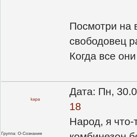
Посмотри на в
свободовец р
Когда все они
Дата: Пн, 30.
kapa
18
Народ, я что-
комбинезон б
Группа: О-Сознание