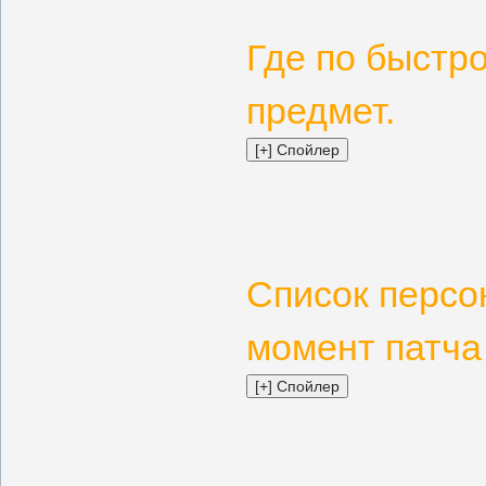
Где по быстр
предмет.
Список персо
момент патча 