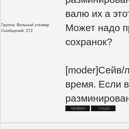
валю их а это
Может надо п
Группа: Вольный сталкер
Сообщений:
272
сохранок?
[moder]Сейв/л
время. Если 
разминировани