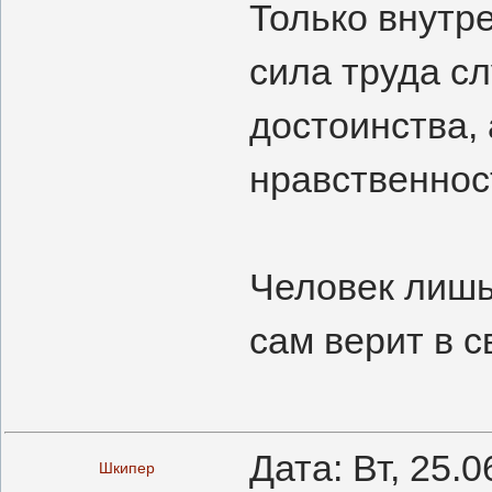
Только внутр
сила труда с
достоинства, 
нравственност
Человек лишь 
сам верит в с
Дата: Вт, 25.
Шкипер