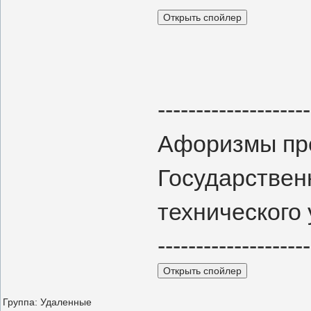
--------------------
Афоризмы пре
Государствен
технического 
--------------------
Группа: Удаленные