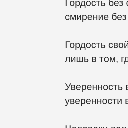
Гордость без
смирение без
Гордость сво
лишь в том, г
Уверенность 
уверенности в