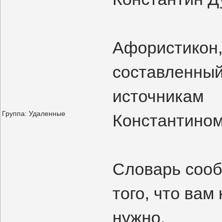
Афористикон,
составленный
источникам
Группа: Удаленные
Константино
Словарь сооб
того, что вам
нужно.