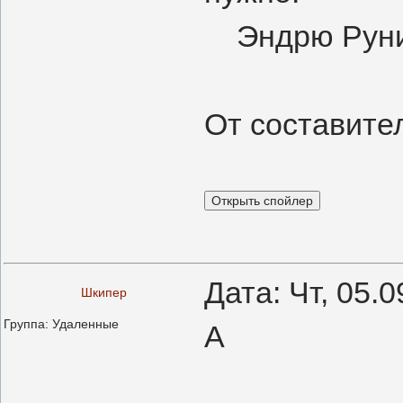
Эндрю Рун
От составите
Дата: Чт, 05.
Шкипер
Группа: Удаленные
А