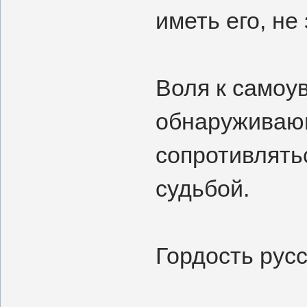
иметь его, не
Воля к самоу
обнаруживающ
сопротивлять
судьбой.
Гордость рус