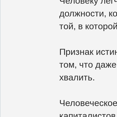
Человеку лег
должности, к
той, в которой
Признак исти
том, что даже
хвалить.
Человеческое
капиталистов 