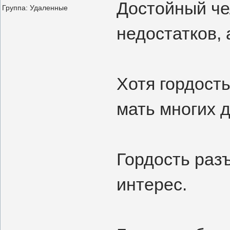
Достойный чел
Группа: Удаленные
недостатков, а
Хотя гордост
мать многих 
Гордость раз
интерес.