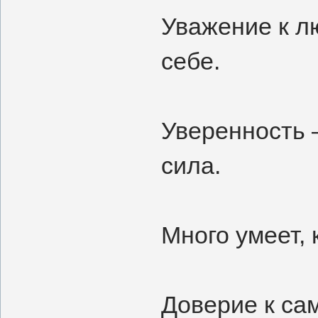
Уважение к л
себе.
Уверенность 
сила.
Много умеет, 
Доверие к са