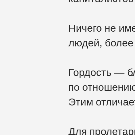
Ничего не им
людей, более 
Гордость — б
по отношению
Этим отличае
Для пролетар