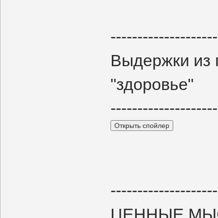
--------------------
Выдержки из 
"здоровье"
--------------------
--------------------
ЦЕННЫЕ МЫ