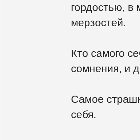
гордостью, в 
мерзостей.
Кто самого се
сомнения, и д
Самое страшн
себя.