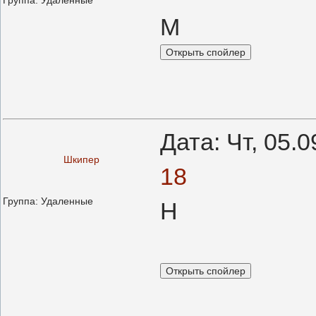
Группа: Удаленные
М
Дата: Чт, 05.
Шкипер
18
Группа: Удаленные
Н