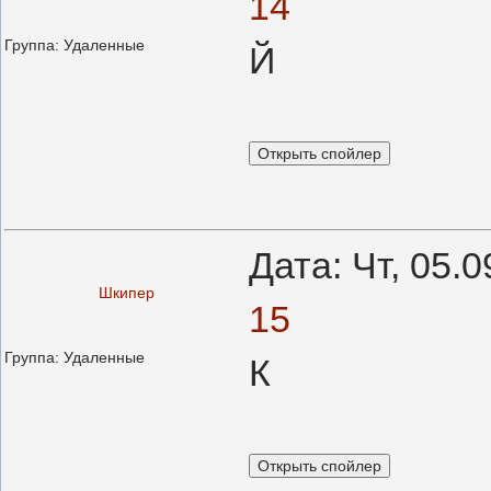
14
Группа: Удаленные
Й
Дата: Чт, 05.
Шкипер
15
Группа: Удаленные
К