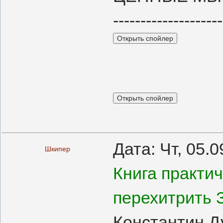
--------------------
Дата: Чт, 05.
Шкипер
Книга практич
перехитрить 
Константин 