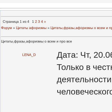
Страница
1
из
4
1
2
3
4
»
Форум
»
Цитаты афоризмы
»
Цитаты,фразы,афоризмы о всем и п
Цитаты,фразы,афоризмы о всем и про все
Дата: Чт, 20.
LENA_D
Только в чес
деятельности
человеческог