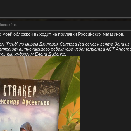
общение #
44
 с моей обложкой выходит на прилавки Российских магазинов.
н "Рейд" по мирам Дмитрия Силлова (за основу взята Зона из 
пляра от выпускающего редактора издательства АСТ Анаста
льный художник Елена Диденко.