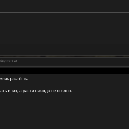
ообщение #
43
ожник растёшь.
ать вниз, а расти никогда не поздно.