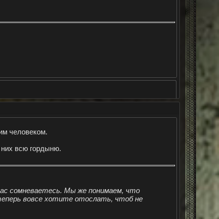
им человеком.
 них всю гордыню.
нас сомневаетесь. Мы же понимаем, что
 теперь вовсе хотите отослать, чтоб не