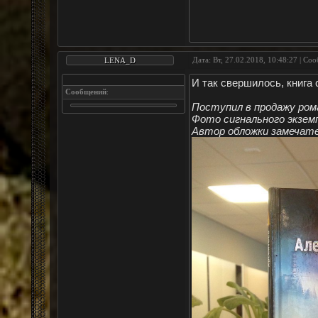
Дата: Вт, 27.02.2018, 10:48:27 | Со
LENA_D
И так свершилось, книга
Сообщений
:
Поступил в продажу рома
Фото сигнального экзем
Автор обложки замечате