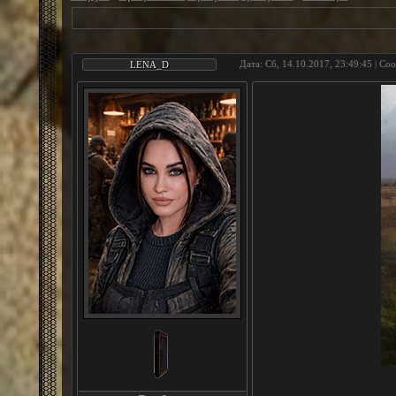
Дата: Сб, 14.10.2017, 23:49:45 | С
LENA_D