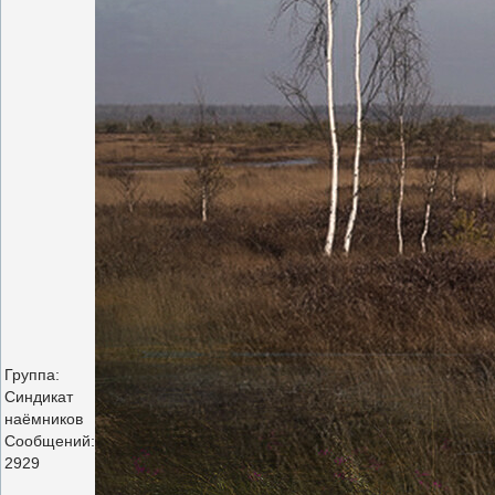
Группа:
Синдикат
наёмников
Сообщений:
2929