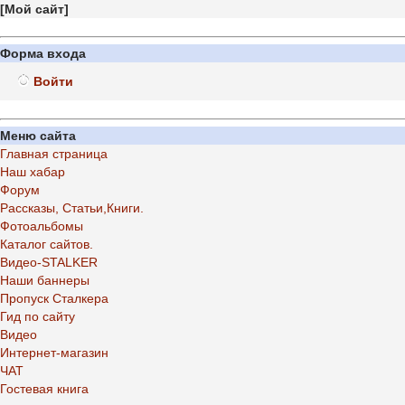
[
Мой сайт
]
Форма входа
Войти
Меню сайта
Главная страница
Наш хабар
Форум
Рассказы, Статьи,Книги.
Фотоальбомы
Каталог сайтов.
Видео-STALKER
Наши баннеры
Пропуск Сталкера
Гид по сайту
Видео
Интернет-магазин
ЧАТ
Гостевая книга