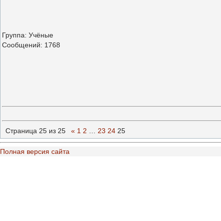
Группа: Учёные
Сообщений:
1768
Страница
25
из
25
«
1
2
…
23
24
25
Полная версия сайта