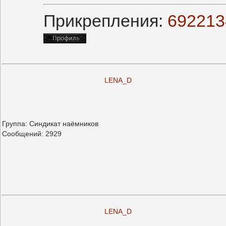
Прикрепления:
692213
LENA_D
Группа: Синдикат наёмников
Сообщений:
2929
LENA_D