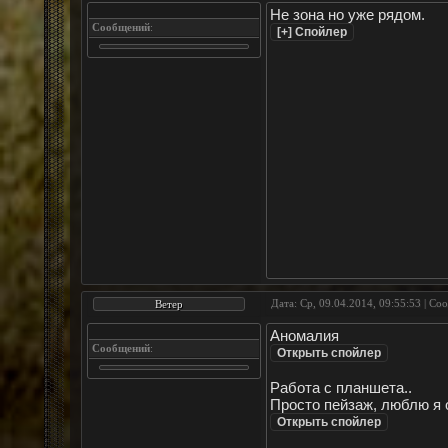
Не зона но уже рядом.
Сообщений
:
Дата: Ср, 09.04.2014, 09:55:53 | С
Ветер
Аномалия
Сообщений
:
Работа с планшета..
Просто пейзаж, люблю я 