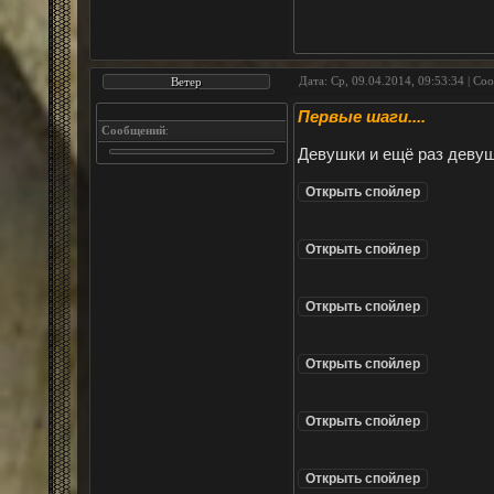
Дата: Ср, 09.04.2014, 09:53:34 | С
Ветер
Первые шаги....
Сообщений
:
Девушки и ещё раз девушк