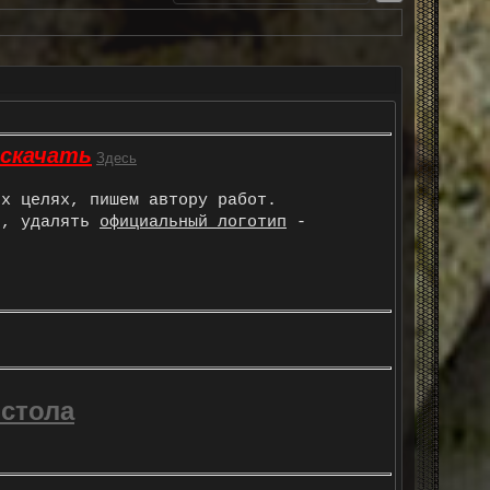
 скачать
Здесь
х целях, пишем автору работ.
ь, удалять
официальный логотип
-
 стола