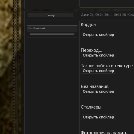
Дата: Ср, 09.04.2014, 10:01:26 | С
Ветер
Кордон
Сообщений
:
Переход...
Так же работа в текстуре.
Без названия.
Сталкеры
Фотография на память..