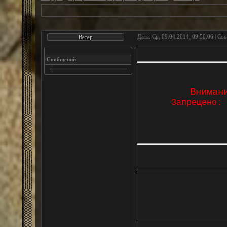
Дата: Ср, 09.04.2014, 09:50:06 | С
Ветер
Сообщений
:
Вниман
Запрещено:
Б