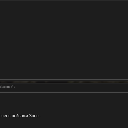
ообщение #
5
очень пейзажи Зоны.