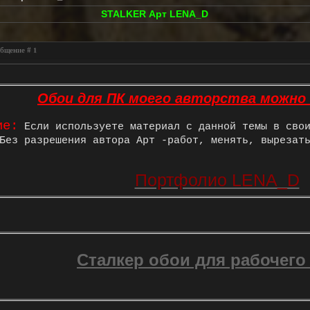
STALKER Арт LENA_D
ообщение #
1
Обои для ПК моего авторства можно
ие:
Если используете материал с данной темы в свои
ез разрешения автора Арт -работ, менять, вырезат
Портфолио LENA_D
Сталкер обои для рабочего