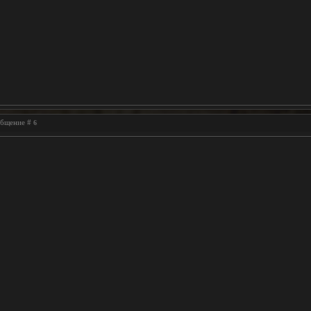
ообщение #
6