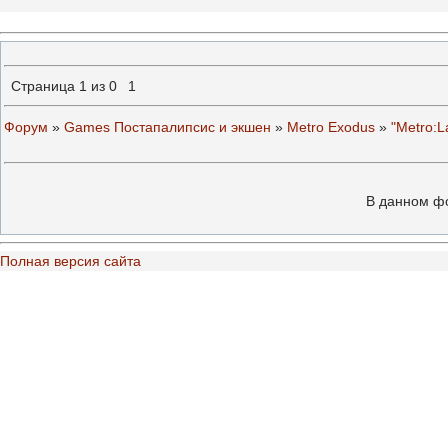
Страница
1
из
0
1
Форум
»
Games Постапалипсис и экшен
»
Metro Exodus
»
"Metro:La
В данном ф
Полная версия сайта