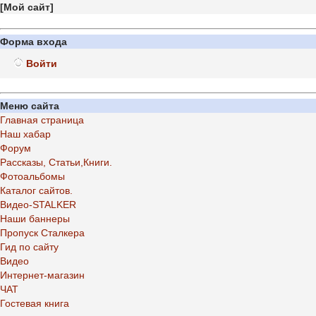
[
Мой сайт
]
Форма входа
Войти
Меню сайта
Главная страница
Наш хабар
Форум
Рассказы, Статьи,Книги.
Фотоальбомы
Каталог сайтов.
Видео-STALKER
Наши баннеры
Пропуск Сталкера
Гид по сайту
Видео
Интернет-магазин
ЧАТ
Гостевая книга