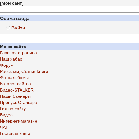
[
Мой сайт
]
Форма входа
Войти
Меню сайта
Главная страница
Наш хабар
Форум
Рассказы, Статьи,Книги.
Фотоальбомы
Каталог сайтов.
Видео-STALKER
Наши баннеры
Пропуск Сталкера
Гид по сайту
Видео
Интернет-магазин
ЧАТ
Гостевая книга