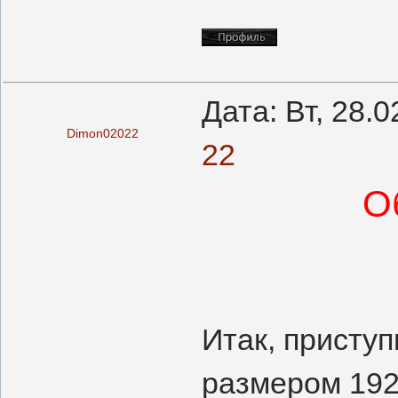
Дата: Вт, 28.
Dimon02022
22
О
Итак, присту
размером 192