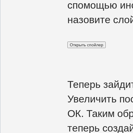
спомощью инс
назовите слой
Теперь зайди
Увеличить по
ОК. Таким об
теперь созда