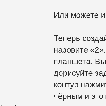
Или можете ис
Теперь созда
назовите «2»
планшета. Вы
дорисуйте за
контур нажми
чёрным и этот