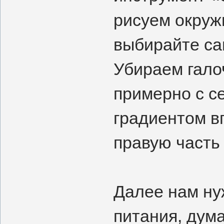
рисуем окруж
выбирайте са
Убираем гало
примерно с с
градиентом в
правую часть 
Далее нам ну
питания, дума