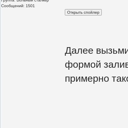
Группа: Вольный сталкер
Сообщений:
1501
Далее вызьми
формой залив
примерно тако