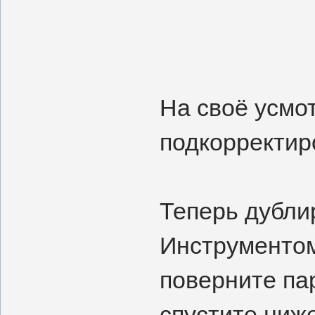
На своё усмо
подкорректир
Теперь дубли
Инструментом
поверните па
спустите ниже