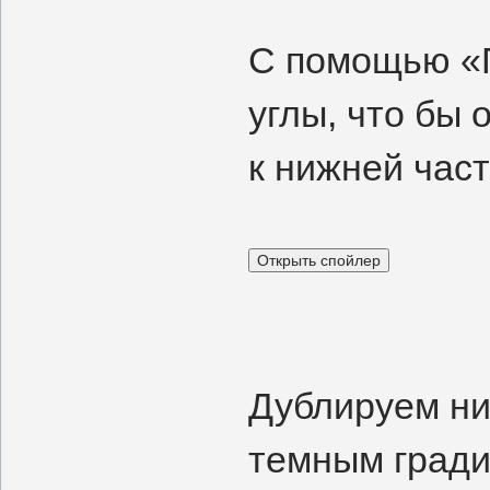
С помощью «П
углы, что бы
к нижней час
Дублируем ни
темным гради