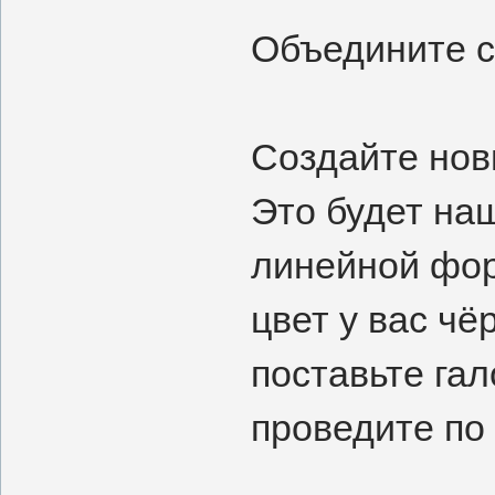
Объедините с
Создайте нов
Это будет на
линейной фор
цвет у вас чё
поставьте гал
проведите по 