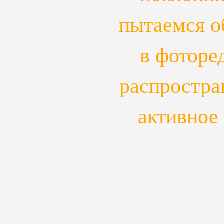
пытаемся о
в фоторе
распростра
активное