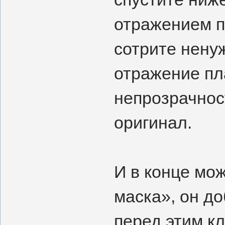
отражением п
сотрите нену
отражение пл
непрозрачнос
оригинал.
И в конце мо
маска», он до
перед этим к