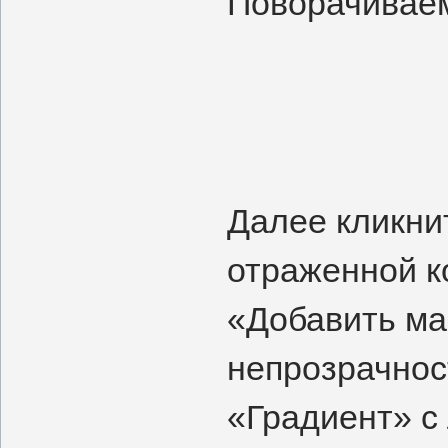
Поворачиваем
Далее кликни
отраженной к
«Добавить ма
непрозрачнос
«Градиент» с