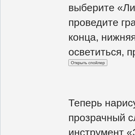
выберите «Ли
проведите гра
конца, нижня
осветиться, п
Теперь нарис
прозрачный с
инструмент «