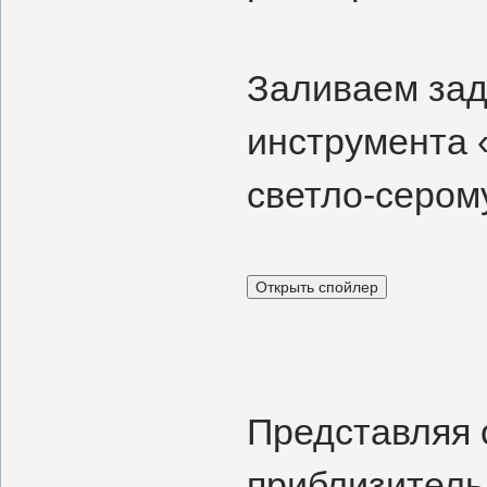
Заливаем зад
инструмента 
светло-серому
Представляя 
приблизитель