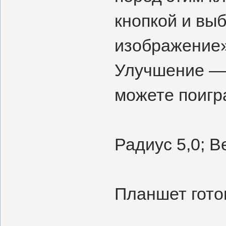
кнопкой и вы
изображение»
Улучшение — 
можете поигр
Радиус 5,0; В
Планшет гото