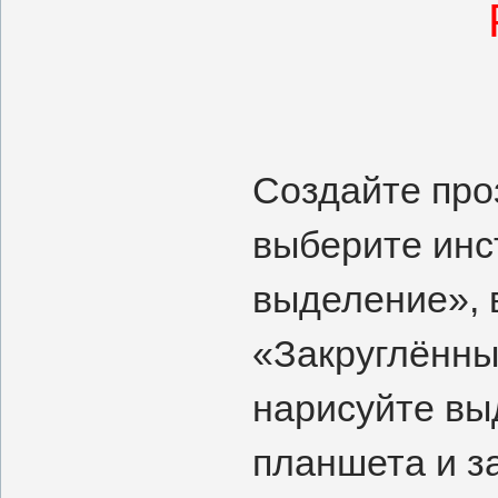
Создайте про
выберите инс
выделение», в
«Закруглённы
нарисуйте вы
планшета и з