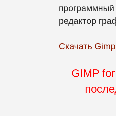
программный 
редактор гра
Скачать Gimp
GIMP for
после