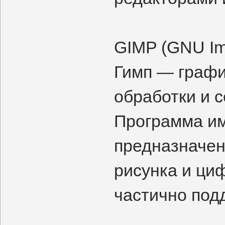
GIMP (GNU Im
Гимп — графи
обработки и 
Программа им
предназначен
рисунка и ци
частично под