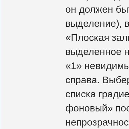
он должен бы
выделение), 
«Плоская зал
выделенное н
«1» невидимы
справа. Выбе
списка гради
фоновый» пос
непрозрачнос