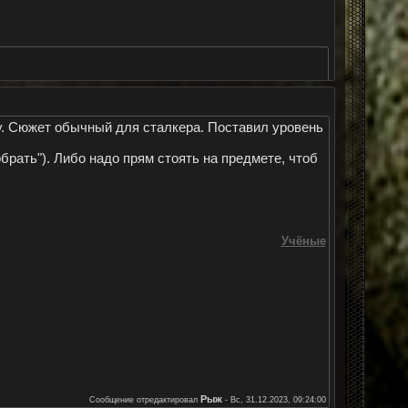
у. Сюжет обычный для сталкера. Поставил уровень
ать"). Либо надо прям стоять на предмете, чтоб
Учёные
Рыж
Сообщение отредактировал
-
Вс, 31.12.2023, 09:24:00