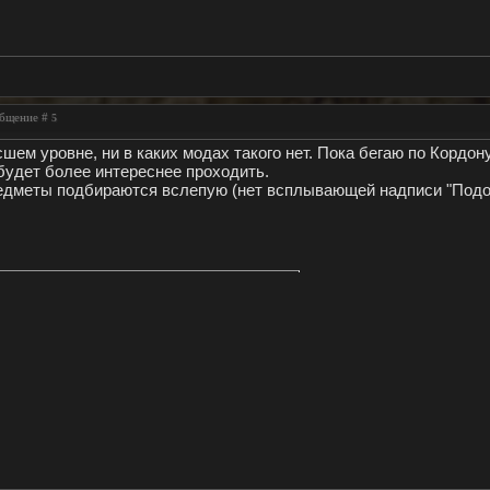
ообщение #
5
ем уровне, ни в каких модах такого нет. Пока бегаю по Кордон
 будет более интереснее проходить.
дметы подбираются вслепую (нет всплывающей надписи "Подобр