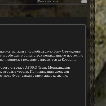
шались вылазки в Чернобыльскую Зону Отчуждения.
ил к себе центр Зоны, страх неизведанного постоянно
аки принимает решение отправиться за Кордон...
которого отвечает AP PRO Team. Модификация
ые игровые уровни. При написании сценария
т мода будет связан с ними лишь косвенно.
.