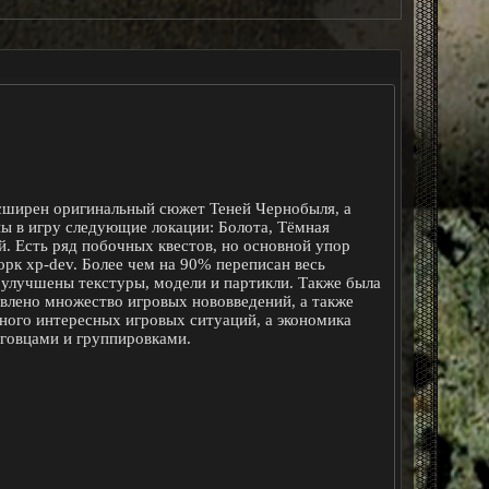
 расширен оригинальный сюжет Теней Чернобыля, а
ы в игру следующие локации: Болота, Тёмная
. Есть ряд побочных квестов, но основной упор
рк xp-dev. Более чем на 90% переписан весь
 улучшены текстуры, модели и партикли. Также была
авлено множество игровых нововведений, а также
ого интересных игровых ситуаций, а экономика
рговцами и группировками.