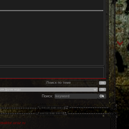
Поиск:
eaktor.ucoz.ru