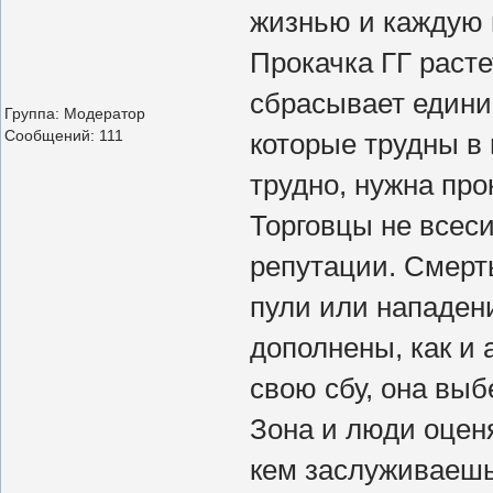
жизнью и каждую 
Прокачка ГГ расте
сбрасывает единиц
Группа: Модератор
Сообщений:
111
которые трудны в
трудно, нужна про
Торговцы не всеси
репутации. Смерть
пули или нападен
дополнены, как и 
свою сбу, она выб
Зона и люди оценя
кем заслуживаешь.