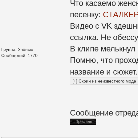
Что касаемо женск
песенку:
СТАЛКЕ
Видео с VK здешн
ссылка. Не обессу
В клипе мелькнул 
Группа: Учёные
Сообщений:
1770
Помню, что проход
название и сюжет
Сообщение отред