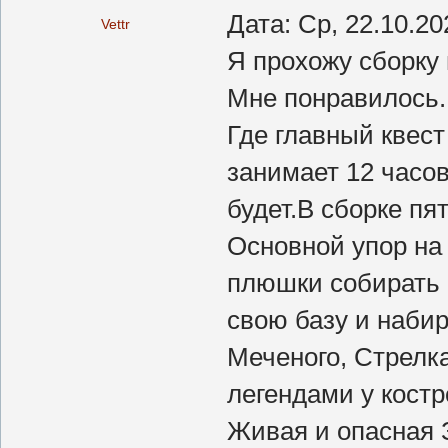
Дата: Ср, 22.10.2
Vettr
Я прохожу сборку 
Мне понравилось. 
Где главный квес
занимает 12 часов
будет.В сборке пя
Основной упор на 
плюшки собирать 
свою базу и наби
Меченого, Стрелк
легендами у костр
Живая и опасная 