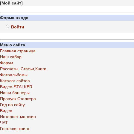
[
Мой сайт
]
Форма входа
Войти
Меню сайта
Главная страница
Наш хабар
Форум
Рассказы, Статьи,Книги.
Фотоальбомы
Каталог сайтов.
Видео-STALKER
Наши баннеры
Пропуск Сталкера
Гид по сайту
Видео
Интернет-магазин
ЧАТ
Гостевая книга