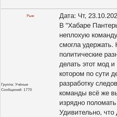
Дата: Чт, 23.10.20
Рыж
В "Хабаре Пантер
неплохую команд
смогла удержать. 
политические разн
делать этот мод 
котором по сути д
разработку следов
Группа: Учёные
Сообщений:
1770
команды всё же в
изрядно поломать
Удивительно, что 