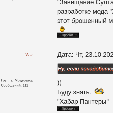
"Завещание Султан
разработке мода "
этот брошенный м
Дата: Чт, 23.10.20
Vettr
Ну, если понадобитс
Группа: Модератор
))
Сообщений:
111
Буду знать.
"Хабар Пантеры" 