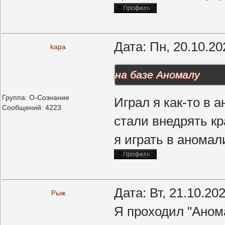
Дата: Пн, 20.10.2
kapa
на базе Аномалу
Группа: О-Сознание
Играл я как-то в 
Сообщений:
4223
стали внедрять кр
я играть в аномал
Дата: Вт, 21.10.20
Рыж
Я проходил "Анома