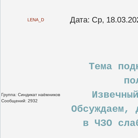
Дата: Ср, 18.03.2
LENA_D
Тема под
по
Извечны
Группа: Синдикат наёмников
Сообщений:
2932
Обсуждаем, 
в ЧЗО сла