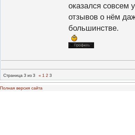
оказался совсем 
отзывов о нём да
большинстве.
Страница
3
из
3
«
1
2
3
Полная версия сайта