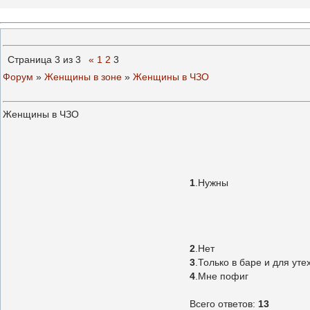
Страница
3
из
3
«
1
2
3
Форум
»
Женщины в зоне
»
Женщины в ЧЗО
Женщины в ЧЗО
1
.
Нужны
2
.
Нет
3
.
Только в баре и для уте
4
.
Мне пофиг
Всего ответов:
13