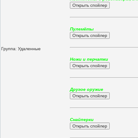
Пулемёты
Группа: Удаленные
Ножи и перчатки
Другое оружие
Снайперки