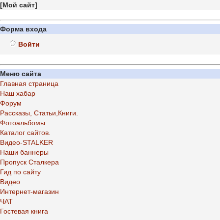
[
Мой сайт
]
Форма входа
Войти
Меню сайта
Главная страница
Наш хабар
Форум
Рассказы, Статьи,Книги.
Фотоальбомы
Каталог сайтов.
Видео-STALKER
Наши баннеры
Пропуск Сталкера
Гид по сайту
Видео
Интернет-магазин
ЧАТ
Гостевая книга