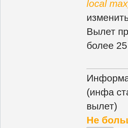
local ma
изменить
Вылет пр
более 25 
Информа
(инфа ст
вылет)
Не боль