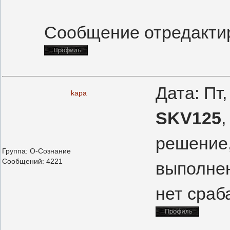
Сообщение отредакт
Дата: Пт
kapa
SKV125
,
решение,
Группа: О-Сознание
Сообщений:
4221
выполнен
нет сраб