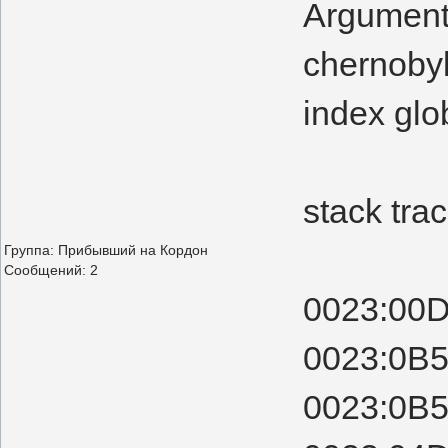
Arguments
chernobyl
index glo
stack trac
Группа: Прибывший на Кордон
Сообщений:
2
0023:00D0
0023:0B5
0023:0B5