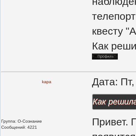
наблюде
телепорт
квесту "
Как реши
Дата: Пт
kapa
Как решила
Привет. 
Группа: О-Сознание
Сообщений:
4221