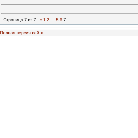
Страница
7
из
7
«
1
2
…
5
6
7
Полная версия сайта