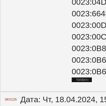
0023:04D
0023:664
0023:00D
0023:00C
0023:0B8
0023:0B6
0023:0B6
Дата: Чт, 18.04.2024, 
SKV125