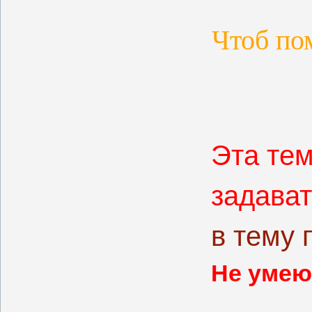
Чтоб по
Эта тем
задава
в тему 
Не умею