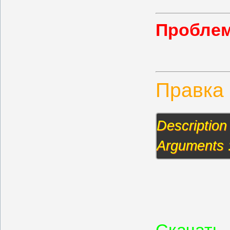
Проблем
Правка 
Description
Arguments 