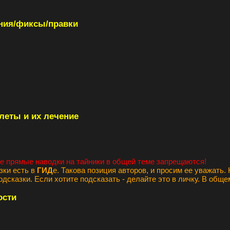
ния/фиксы/правки
леты и их лечение
 прямые наводки на тайники в общей теме запрещаются!
зки есть в
ГИД
е. Такова позиция авторов, и просим ее уважать.
одсказки. Если хотите подсказать - делайте это в личку. В общ
ости