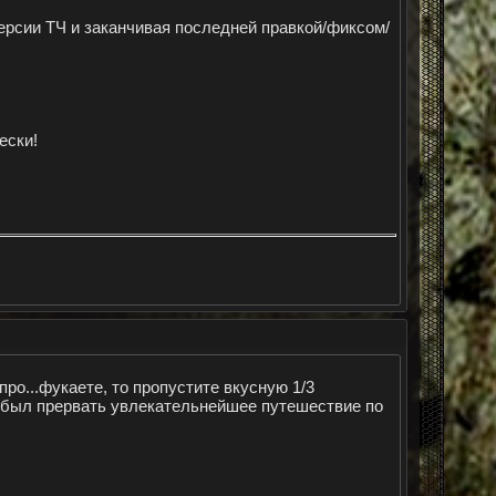
версии ТЧ и заканчивая последней правкой/фиксом/
ески!
 про...фукаете, то пропустите вкусную 1/3
н был прервать увлекательнейшее путешествие по