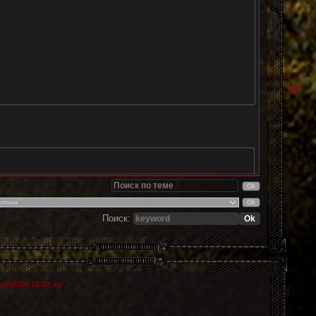
Поиск:
eaktor.ucoz.ru