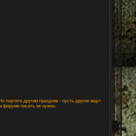
 Не портите другим праздник - пусть другие ищут
ем форуме писать не нужно.