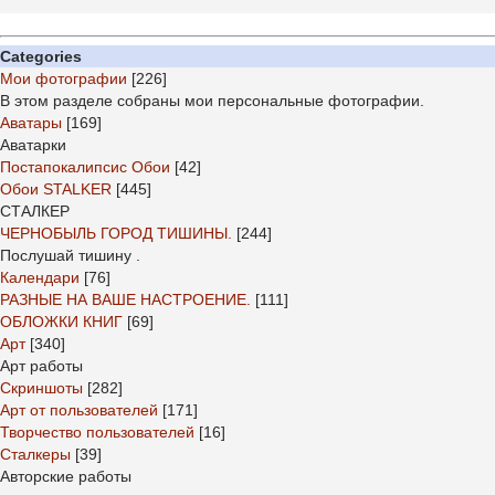
Categories
Мои фотографии
[226]
В этом разделе собраны мои персональные фотографии.
Аватары
[169]
Аватарки
Постапокалипсис Обои
[42]
Обои STALKER
[445]
СТАЛКЕР
ЧЕРНОБЫЛЬ ГОРОД ТИШИНЫ.
[244]
Послушай тишину .
Календари
[76]
РАЗНЫЕ НА ВАШЕ НАСТРОЕНИЕ.
[111]
ОБЛОЖКИ КНИГ
[69]
Арт
[340]
Арт работы
Скриншоты
[282]
Арт от пользователей
[171]
Творчество пользователей
[16]
Сталкеры
[39]
Авторские работы