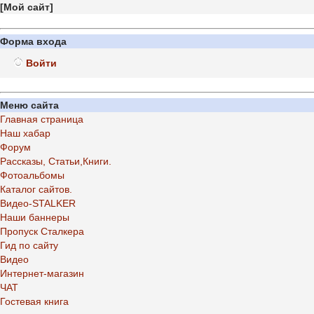
[
Мой сайт
]
Форма входа
Войти
Меню сайта
Главная страница
Наш хабар
Форум
Рассказы, Статьи,Книги.
Фотоальбомы
Каталог сайтов.
Видео-STALKER
Наши баннеры
Пропуск Сталкера
Гид по сайту
Видео
Интернет-магазин
ЧАТ
Гостевая книга