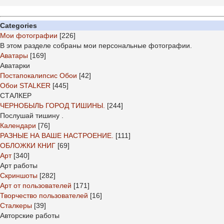
Categories
Мои фотографии
[226]
В этом разделе собраны мои персональные фотографии.
Аватары
[169]
Аватарки
Постапокалипсис Обои
[42]
Обои STALKER
[445]
СТАЛКЕР
ЧЕРНОБЫЛЬ ГОРОД ТИШИНЫ.
[244]
Послушай тишину .
Календари
[76]
РАЗНЫЕ НА ВАШЕ НАСТРОЕНИЕ.
[111]
ОБЛОЖКИ КНИГ
[69]
Арт
[340]
Арт работы
Скриншоты
[282]
Арт от пользователей
[171]
Творчество пользователей
[16]
Сталкеры
[39]
Авторские работы