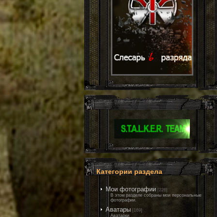
Категории раздела
Мои фотографии
[226]
В этом разделе собраны мои персональные
фотографии.
Аватары
[169]
Аватарки