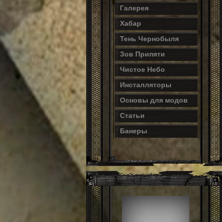
Галерея
Хабар
Тень Чернобыля
Зов Припяти
Чистое Небо
Инсталляторы
Основы для модов
Статьи
Банеры