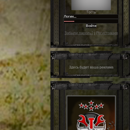
Гость
Забыли пароль?
Регистрация
|
Здесь будет ваша реклама