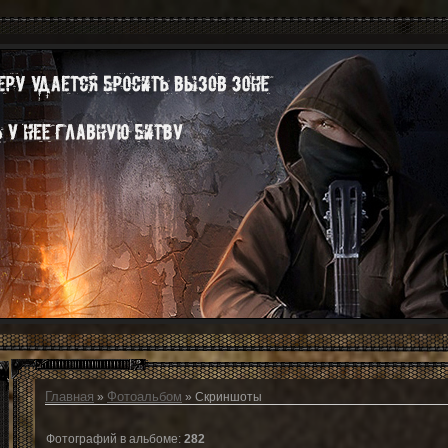
Главная
Фотоальбом
»
» Скриншоты
Фотографий в альбоме
:
282