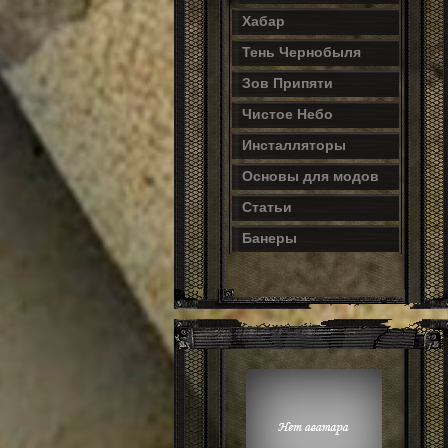
Хабар
Тень Чернобыля
Зов Припяти
Чистое Небо
Инсталляторы
Основы для модов
Статьи
Банеры