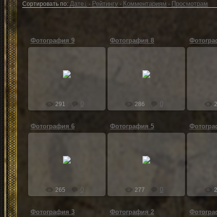
Дате
Рейтингу
Комментариям
Просмотрам
Сортировать по
:
·
·
·
Фотография 9
Фотография 8
Фотогра
05.10.2019
05.10.2019
05
Хоста
Хоста
0
0
291
286
Фотография 6
Фотография 5
Фотогра
05.10.2019
05.10.2019
05
Хоста
Хоста
0
0
265
277
Фотография 3
Фотография 2
Фотогра