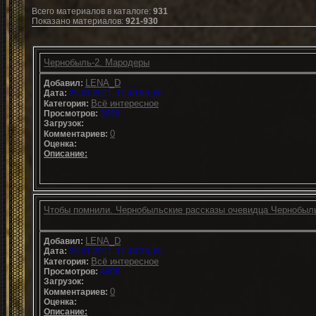
Всего материалов в каталоге
:
931
Показано материалов
:
921-930
Чернобыль-2. Мародеры
LENA_D
Добавил:
Дата:
25.01.2011, 11:49:59, Вт
Всё интересное
Категория:
Просмотров:
3030
Загрузок:
0
Комментариев:
Оценка:
Описание:
Чтобы помнили. Чернобыльские рассказы очевидца Чернобыль
LENA_D
Добавил:
Дата:
25.01.2011, 11:48:36, Вт
Всё интересное
Категория:
Просмотров:
4006
Загрузок:
0
Комментариев:
Оценка:
Описание: