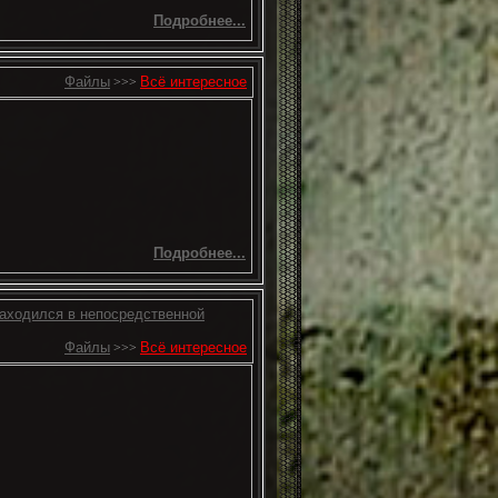
Подробнее...
Файлы
Всё интересное
>>>
Подробнее...
находился в непосредственной
Файлы
Всё интересное
>>>