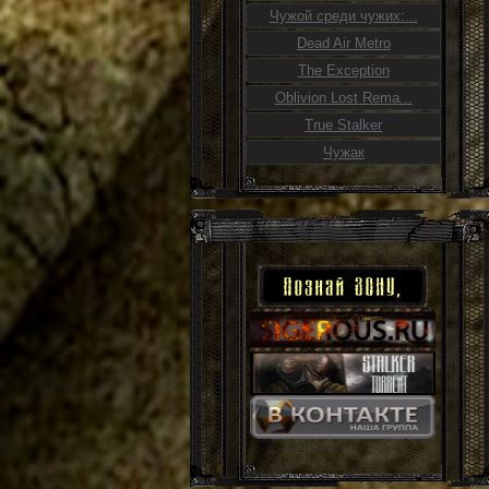
Чужой среди чужих:...
Dead Air Metro
The Exception
Oblivion Lost Rema...
True Stalker
Чужак