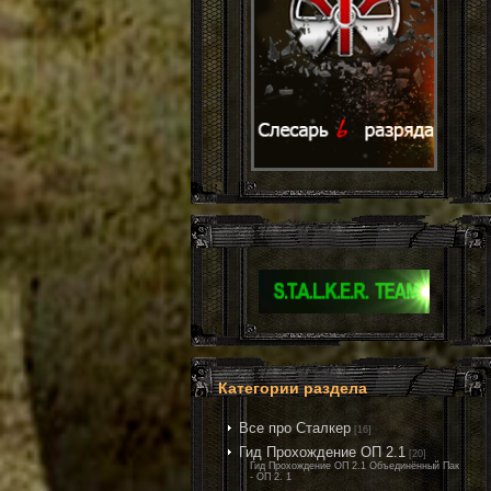
Категории раздела
Все про Сталкер
[16]
Гид Прохождение ОП 2.1
[20]
Гид Прохождение ОП 2.1 Объединённый Пак
- ОП 2. 1