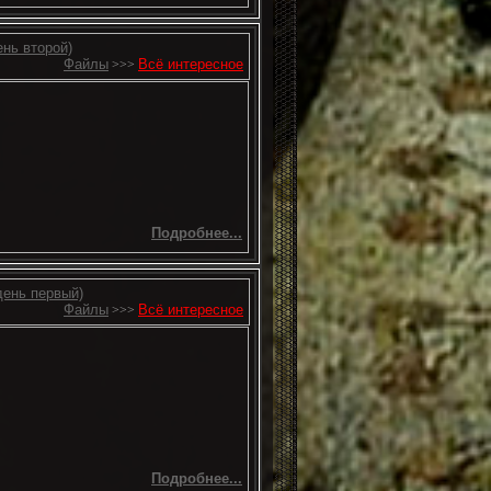
ень второй)
Файлы
Всё интересное
>>>
Подробнее...
день первый)
Файлы
Всё интересное
>>>
Подробнее...