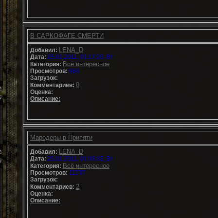
В САРКОФАГЕ СМЕРТИ
LENA_D
Добавил:
Дата:
25.01.2011, 01:17:20, Вт
Всё интересное
Категория:
Просмотров:
964
Загрузок:
0
Комментариев:
Оценка:
Описание:
Мародеры в Припяти
LENA_D
Добавил:
Дата:
25.01.2011, 01:08:32, Вт
Всё интересное
Категория:
Просмотров:
11737
Загрузок:
2
Комментариев:
Оценка:
Описание: