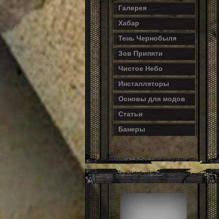
Галерея
Хабар
Тень Чернобыля
Зов Припяти
Чистое Небо
Инсталляторы
Основы для модов
Статьи
Банеры