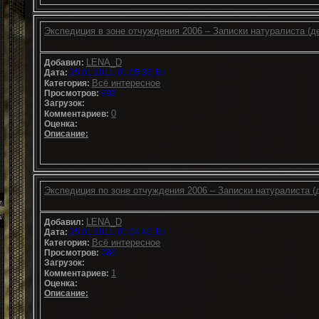
Экспедиция в зоне отчуждения 2006 – Записки натуралиста (д
LENA_D
Добавил:
Дата:
25.01.2011, 01:05:36, Вт
Всё интересное
Категория:
Просмотров:
902
Загрузок:
0
Комментариев:
Оценка:
Описание:
Экспедиция по зоне отчуждения 2006 – Записки натуралиста (
LENA_D
Добавил:
Дата:
25.01.2011, 01:04:40, Вт
Всё интересное
Категория:
Просмотров:
786
Загрузок:
1
Комментариев:
Оценка:
Описание: