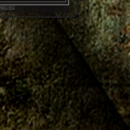
931-931
0