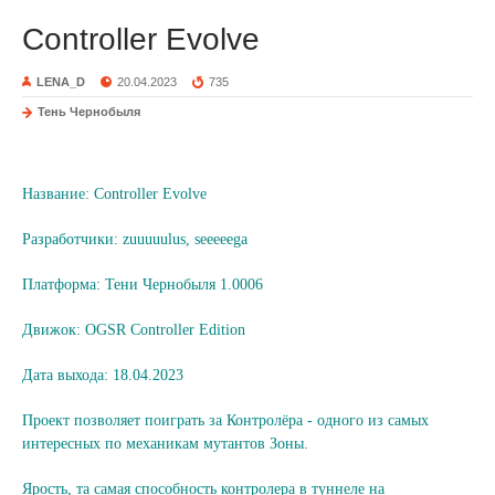
Controller Evolve
LENA_D
20.04.2023
735
Тень Чернобыля
Название: Controller Evolve
Разработчики: zuuuuulus, seeeeega
Платформа:
Тени Чернобыля 1.0006
Движок: OGSR Controller Edition
Дата выхода: 18.04.2023
Проект позволяет поиграть за Контролёра - одного из самых
интересных по механикам мутантов Зоны.
Ярость, та самая способность контролера в туннеле на