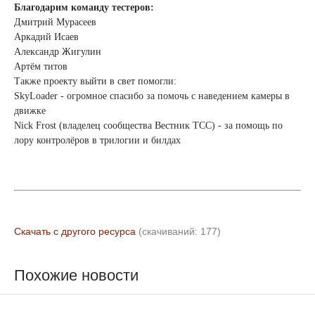
Благодарим команду тестеров:
Дмитрий Мурасеев
Аркадий Исаев
Александр Жигулин
Артём титов
Также проекту выйти в свет помогли:
SkyLoader - огромное спасибо за помочь с наведением камеры в
движке
Nick Frost (владелец сообщества Вестник ТСС) - за помощь по
лору контролёров в трилогии и билдах
Скачать с другого ресурса
(cкачиваний: 177)
Похожие новости