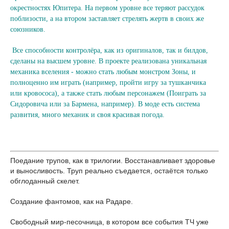
окрестностях Юпитера. На первом уровне все теряют рассудок
поблизости, а на втором заставляет стрелять жертв в своих же
союзников.
Все способности контролёра, как из оригиналов, так и билдов,
сделаны на высшем уровне. В проекте реализована уникальная
механика вселения - можно стать любым монстром Зоны, и
полноценно им играть (например, пройти игру за тушканчика
или кровососа), а также стать любым персонажем (Поиграть за
Сидоровича или за Бармена, например). В моде есть система
развития, много механик и своя красивая погода.
Поедание трупов, как в трилогии. Восстанавливает здоровье
и выносливость. Труп реально съедается, остаётся только
обглоданный скелет.
Создание фантомов, как на Радаре.
Свободный мир-песочница, в котором все события ТЧ уже