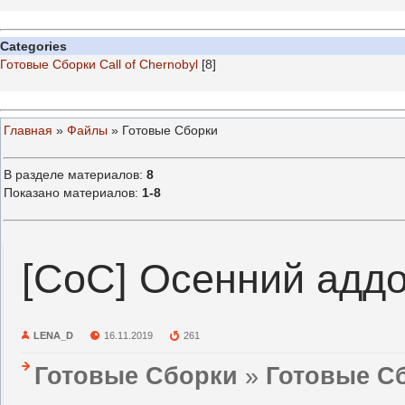
Categories
Готовые Сборки Call of Chernobyl
[8]
Главная
»
Файлы
» Готовые Сборки
В разделе материалов
:
8
Показано материалов
:
1-8
[CoC] Осенний адд
LENA_D
16.11.2019
261
Готовые Сборки
»
Готовые Сб