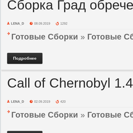
Сборка Град обреч
LENA_D
08.09.2019
1292
Готовые Сборки
»
Готовые Сб
Подробнее
Call of Chernobyl 1.
LENA_D
02.09.2019
420
Готовые Сборки
»
Готовые Сб