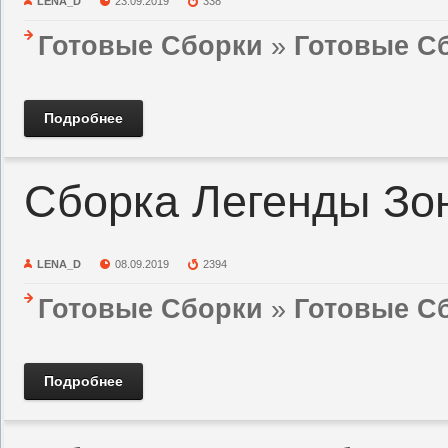
LENA_D
23.09.2019
338
Готовые Сборки
»
Готовые Сб
Подробнее
Сборка Легенды Зо
LENA_D
08.09.2019
2394
Готовые Сборки
»
Готовые Сб
Подробнее