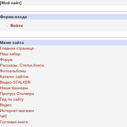
[
Мой сайт
]
Форма входа
Войти
Меню сайта
Главная страница
Наш хабар
Форум
Рассказы, Статьи,Книги.
Фотоальбомы
Каталог сайтов.
Видео-STALKER
Наши баннеры
Пропуск Сталкера
Гид по сайту
Видео
Интернет-магазин
ЧАТ
Гостевая книга