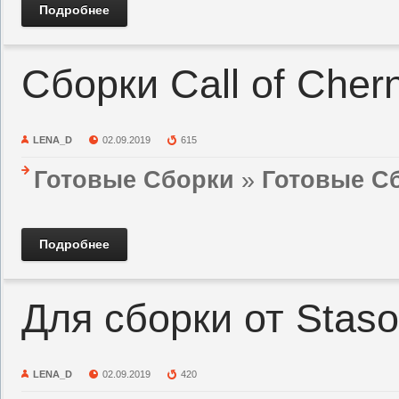
Подробнее
Сборки Call of Cher
LENA_D
02.09.2019
615
Готовые Сборки
»
Готовые Сб
Подробнее
Для сборки от Staso
LENA_D
02.09.2019
420